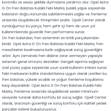
kontrollü ve sessiz şekilde durmasına yardımcı olur. Opel Astra
G Ön Fren Balatası Kulaklı Febi Marka, kulaklı yapısı sayesinde
balatanın doğru konumda sabitlenmesini sağlar ve frenleme
sırasında oluşabilecek titreşimleri azaltır. Opell Center olarak
sunduğumuz bu parça, hem şehir içi hem de uzun yol
kullanımlarında güvenilir fren performansı sunar.
Ön fren balataları, fren sisteminin en kritik parçalarından
biridir. Opel Astra G Ön Fren Balatası Kulaklı Febi Marka, fren
mesafesinin kısalmasına katkı sağlayarak sürüş güvenliğini
artırır. Aynı zamanda fren diskine zarar vermeyen yapısıyla
sistemin genel ömrünü destekler. Dengeli aşınma sağlayan
özel yüzey yapısı sayesinde uzun süreli kullanım imkanı sunar.
Febi markasının kalite standartlarına uygun olarak üretilen bu
fren balatası, yüksek sıcaklık ve yoğun frenleme koşullarına
karşı dayanıklıdır. Opel Astra G Ön Fren Balatası Kulaklı Febi
Marka, frenleme sırasında oluşabilecek sesleri minimum
seviyede tutarak daha konforlu bir sürüş sağlar. Opell Center
olarak, aracınızın güvenliği ve sürüş konforu için kaliteli yedek
parçaları sizlerle buluşturuyoruz.