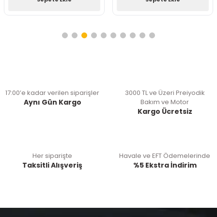
17:00’e kadar verilen siparişler
3000 TL ve Üzeri Preiyodik
Aynı Gün Kargo
Bakım ve Motor
Kargo Ücretsiz
Her siparişte
Havale ve EFT Ödemelerinde
Taksitli Alışveriş
%5 Ekstra İndirim