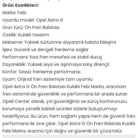
Ürün özellikleri:
Marka: Febi
Uyumlu model: Opel Astra G
Ürün türü: Ön Fren Balatası
Özellik: Kulaklı tasarım
Malzeme: Yüksek sürtünme dayanımlı balata bileşimi
İşlev: Güvenli ve dengeli frenleme sağlar
Performans: Kısa fren mesafesi ve stabil duruş
Dayanıklılık: Yüksek ısıya ve aşınmaya karşı dirençli
Konfor: Sessiz frenleme performansı
Uyum: Orijinal fren sistemiyle tam uyumlu
Opel Astra G Ön Fren Balatası Kulaklı Febi Marka, aracınızın
fren sisteminde güvenilirlik ve performansı bir arada sunar.
Opell Center olarak, yol güvenliğinizi ve sürüş konforunuzu
korumaya yönelik kaliteli ürünleri sizlerle buluşturmayı
hedefliyoruz. Bu ürün, hem sağlam yapısı hem de güvenli fren
performansı ile öne çıkar. Opel Astra G Ön Fren Balatası Kulaklı
Febi Marka, aracınız için doğru ve güvenilir bir çözümdür.