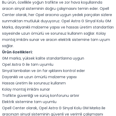
Bu ürün, özellikle yoğun trafikte ve zor hava koşullarında
aracın sinyal sisteminin doğru çalışmasını temin eder. Opell
Center olarak, her Opel aracına uygun yedek parçaları sizlere
sunmaktan mutluluk duyuyoruz. Opel Astra G Sinyal Kolu GM
Marka, dayanıklı malzeme yapısı ve hassas üretim standartları
sayesinde uzun ömürlü ve sorunsuz kullanım sağlar. Kolay
montaj imkânı sunar ve aracın elektrik sistemine tam uyum
sağlar.
Ürün özellikleri:
GM marka, yüksek kalite standartlarına uygun
Opel Astra G ile tam uyumlu
Sinyal lambaları ve ön far ışıklarını kontrol eder
Dayanıklı ve uzun ömürlü malzeme yapısı
Hassas üretim ile sorunsuz kullanım
Kolay montaj imkânı sunar
Trafikte güvenliği ve sürüş konforunu artırır
Elektrik sistemine tam uyumlu
Opell Center olarak, Opel Astra G Sinyal Kolu GM Marka ile
aracınızın sinyal sisteminin güvenli ve verimli çalışmasını