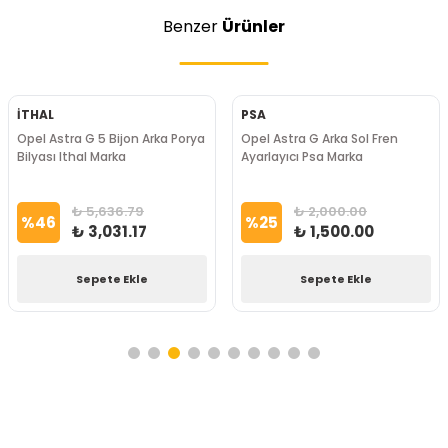
Benzer
Ürünler
İTHAL
PSA
Opel Astra G 5 Bijon Arka Porya
Opel Astra G Arka Sol Fren
Bilyası Ithal Marka
Ayarlayıcı Psa Marka
₺ 5,636.79
₺ 2,000.00
%
46
%
25
₺ 3,031.17
₺ 1,500.00
Sepete Ekle
Sepete Ekle