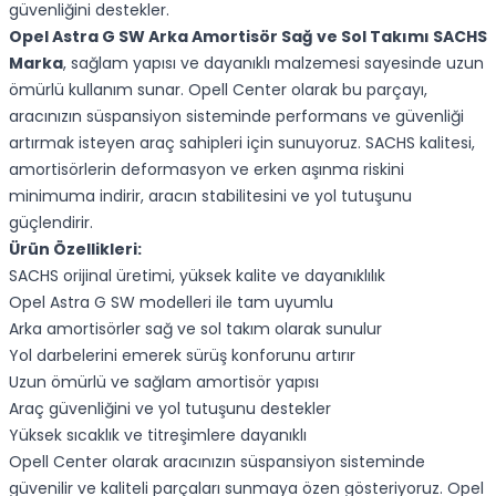
güvenliğini destekler.
Opel Astra G SW Arka Amortisör Sağ ve Sol Takımı SACHS
Marka
, sağlam yapısı ve dayanıklı malzemesi sayesinde uzun
ömürlü kullanım sunar. Opell Center olarak bu parçayı,
aracınızın süspansiyon sisteminde performans ve güvenliği
artırmak isteyen araç sahipleri için sunuyoruz. SACHS kalitesi,
amortisörlerin deformasyon ve erken aşınma riskini
minimuma indirir, aracın stabilitesini ve yol tutuşunu
güçlendirir.
Ürün Özellikleri:
SACHS orijinal üretimi, yüksek kalite ve dayanıklılık
Opel Astra G SW modelleri ile tam uyumlu
Arka amortisörler sağ ve sol takım olarak sunulur
Yol darbelerini emerek sürüş konforunu artırır
Uzun ömürlü ve sağlam amortisör yapısı
Araç güvenliğini ve yol tutuşunu destekler
Yüksek sıcaklık ve titreşimlere dayanıklı
Opell Center olarak aracınızın süspansiyon sisteminde
güvenilir ve kaliteli parçaları sunmaya özen gösteriyoruz. Opel