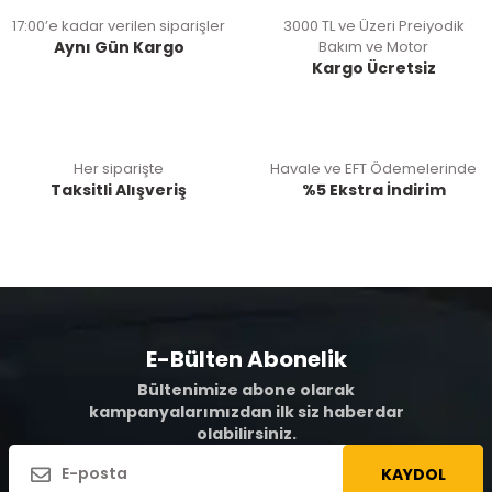
17:00’e kadar verilen siparişler
3000 TL ve Üzeri Preiyodik
Aynı Gün Kargo
Bakım ve Motor
Kargo Ücretsiz
Her siparişte
Havale ve EFT Ödemelerinde
Taksitli Alışveriş
%5 Ekstra İndirim
E-Bülten Abonelik
Bültenimize abone olarak
kampanyalarımızdan ilk siz haberdar
olabilirsiniz.
KAYDOL