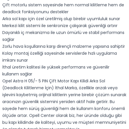
Çift motorlu sistem sayesinde hem normal kilitleme hem de
deadlock fonksiyonunu destekler
Arka sol kapı için özel üretilmiş olup birebir uyumluluk sunar
Merkezi kilit sistemi ile senkronize çalışarak güvenliği artırır
Dayanıklı iç mekanizma ile uzun ömürlü ve stabil performans
sağlar
Zorlu hava koşullarına karşı dirençli malzeme yapısına sahiptir
Kolay montaj özelliği sayesinde servislerde hızlı uygulama
imkanı sunar
İthal üretim kalitesi ile yüksek performans ve güvenilir
kullanım sağlar
Opel Astra H 05/- 5 PIN Çift Motor Kapı Kilidi Arka Sol
(Deadlock Kilitlenme İçin) İthal Marka, özellikle arızalı veya
işlevini kaybetmiş orijinal kilitlerin yerine birebir çözüm sunarak
aracınızın güvenlik sistemini yeniden aktif hale getirir. Bu
sayede hem sürüş güvenliği hem de kullanım konforu önemli
ölçüde artar. Opell Center olarak biz, her üründe olduğu gibi
bu kapı kilidinde de kaliteyi, uyumu ve müşteri memnuniyetini