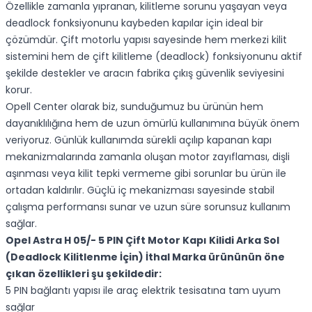
Özellikle zamanla yıpranan, kilitleme sorunu yaşayan veya
deadlock fonksiyonunu kaybeden kapılar için ideal bir
çözümdür. Çift motorlu yapısı sayesinde hem merkezi kilit
sistemini hem de çift kilitleme (deadlock) fonksiyonunu aktif
şekilde destekler ve aracın fabrika çıkış güvenlik seviyesini
korur.
Opell Center olarak biz, sunduğumuz bu ürünün hem
dayanıklılığına hem de uzun ömürlü kullanımına büyük önem
veriyoruz. Günlük kullanımda sürekli açılıp kapanan kapı
mekanizmalarında zamanla oluşan motor zayıflaması, dişli
aşınması veya kilit tepki vermeme gibi sorunlar bu ürün ile
ortadan kaldırılır. Güçlü iç mekanizması sayesinde stabil
çalışma performansı sunar ve uzun süre sorunsuz kullanım
sağlar.
Opel Astra H 05/- 5 PIN Çift Motor Kapı Kilidi Arka Sol
(Deadlock Kilitlenme İçin) İthal Marka ürününün öne
çıkan özellikleri şu şekildedir:
5 PIN bağlantı yapısı ile araç elektrik tesisatına tam uyum
sağlar