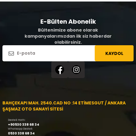
E-Bülten Abonelik
Bültenimize abone olarak
kampanyalarımızdan ilk siz haberdar
olabilirsiniz.
KAYDOL
BAHÇEKAPI MAH. 2540.CAD NO :14 ETİMESGUT / ANKARA
ŞAŞMAZ OTO SANAYİ SİTESİ
Destek Hattı
+90530 338 68 34
Whatsapp Destek
0530 338 68 34