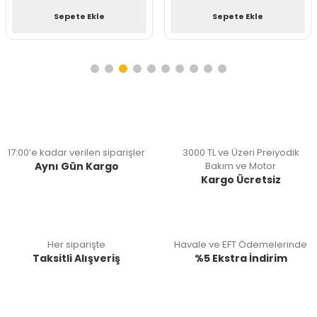
Sepete Ekle
Sepete Ekle
17:00’e kadar verilen siparişler
3000 TL ve Üzeri Preiyodik
Aynı Gün Kargo
Bakım ve Motor
Kargo Ücretsiz
Her siparişte
Havale ve EFT Ödemelerinde
Taksitli Alışveriş
%5 Ekstra İndirim