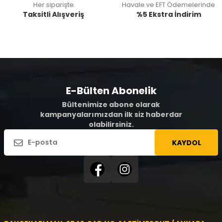
Her siparişte
Havale ve EFT Ödemelerinde
Taksitli Alışveriş
%5 Ekstra İndirim
E-Bülten Abonelik
Bültenimize abone olarak
kampanyalarımızdan ilk siz haberdar
olabilirsiniz.
KAYDOL