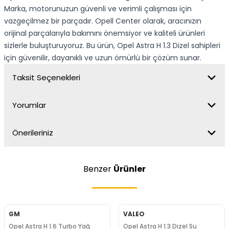
Marka, motorunuzun güvenli ve verimli çalışması için
vazgeçilmez bir parçadır. Opell Center olarak, aracınızın
orijinal parçalarıyla bakımını önemsiyor ve kaliteli ürünleri
sizlerle buluşturuyoruz. Bu ürün, Opel Astra H 1.3 Dizel sahipleri
için güvenilir, dayanıklı ve uzun ömürlü bir çözüm sunar.
Taksit Seçenekleri
Yorumlar
Önerileriniz
Benzer
Ürünler
GM
VALEO
Opel Astra H 1.6 Turbo Yağ
Opel Astra H 1.3 Dizel Su