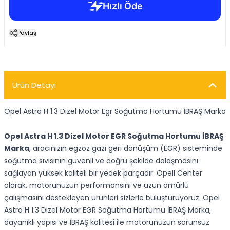
Paylaş
Ürün Detayı
Opel Astra H 1.3 Dizel Motor Egr Soğutma Hortumu İBRAŞ Marka
Opel Astra H 1.3 Dizel Motor EGR Soğutma Hortumu İBRAŞ
Marka
, aracınızın egzoz gazı geri dönüşüm (EGR) sisteminde
soğutma sıvısının güvenli ve doğru şekilde dolaşmasını
sağlayan yüksek kaliteli bir yedek parçadır. Opell Center
olarak, motorunuzun performansını ve uzun ömürlü
çalışmasını destekleyen ürünleri sizlerle buluşturuyoruz. Opel
Astra H 1.3 Dizel Motor EGR Soğutma Hortumu İBRAŞ Marka,
dayanıklı yapısı ve İBRAŞ kalitesi ile motorunuzun sorunsuz