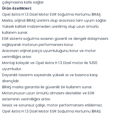
çalışmasına katkı sağlar.
Ürün özellikleri:
Opel Astra H 1.3 Dizel Motor EGR Soğutma Hortumu İBRAŞ
Marka, orijinal İBRAŞ üretimi olup aracınıza tam uyum sağlar.
Yüksek kaliteli malzemeden üretilmiş olup uzun ömürlü
kullanım sunar.
EGR sistemi soğutma sıvısının güvenli ve dengeli dolaşmasını
sağlayarak motorun performansını korur.
Aracınızın orijinal parça uyumluluğunu korur ve motor
verimliliğini artırır.
Montajı kolaydır ve Opel Astra H 1.3 Dizel motor ile %100
uyumludur.
Dayanıklı tasarımı sayesinde yüksek ısı ve basınca karşı
dirençlidir.
İBRAŞ marka garantisi ile güvenilir bir kullanım sunar.
Motorunuzun uzun ömürlü olmasını destekler ve EGR
sisteminin verimliliğini artırır.
Sessiz ve sorunsuz çalışır, motor performansını etkilemez.
Opel Astra H 1.3 Dizel Motor EGR Soğutma Hortumu İBRAŞ