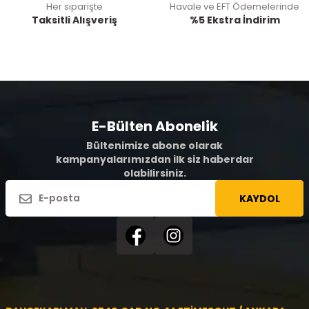
Her siparişte
Havale ve EFT Ödemelerinde
Taksitli Alışveriş
%5 Ekstra İndirim
E-Bülten Abonelik
Bültenimize abone olarak
kampanyalarımızdan ilk siz haberdar
olabilirsiniz.
KAYDOL