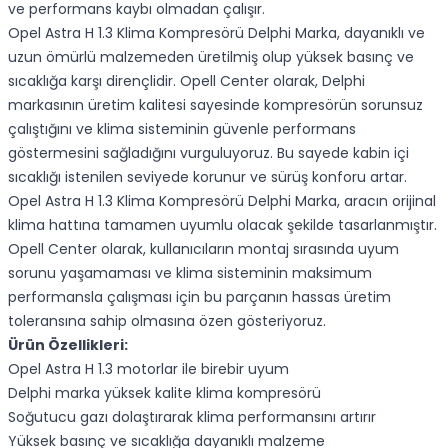
ve performans kaybı olmadan çalışır.
Opel Astra H 1.3 Klima Kompresörü Delphi Marka, dayanıklı ve
uzun ömürlü malzemeden üretilmiş olup yüksek basınç ve
sıcaklığa karşı dirençlidir. Opell Center olarak, Delphi
markasının üretim kalitesi sayesinde kompresörün sorunsuz
çalıştığını ve klima sisteminin güvenle performans
göstermesini sağladığını vurguluyoruz. Bu sayede kabin içi
sıcaklığı istenilen seviyede korunur ve sürüş konforu artar.
Opel Astra H 1.3 Klima Kompresörü Delphi Marka, aracın orijinal
klima hattına tamamen uyumlu olacak şekilde tasarlanmıştır.
Opell Center olarak, kullanıcıların montaj sırasında uyum
sorunu yaşamaması ve klima sisteminin maksimum
performansla çalışması için bu parçanın hassas üretim
toleransına sahip olmasına özen gösteriyoruz.
Ürün Özellikleri:
Opel Astra H 1.3 motorlar ile birebir uyum
Delphi marka yüksek kalite klima kompresörü
Soğutucu gazı dolaştırarak klima performansını artırır
Yüksek basınç ve sıcaklığa dayanıklı malzeme