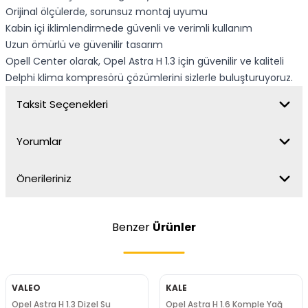
Orijinal ölçülerde, sorunsuz montaj uyumu
Kabin içi iklimlendirmede güvenli ve verimli kullanım
Uzun ömürlü ve güvenilir tasarım
Opell Center olarak, Opel Astra H 1.3 için güvenilir ve kaliteli
Delphi klima kompresörü çözümlerini sizlerle buluşturuyoruz.
Taksit Seçenekleri
Yorumlar
Önerileriniz
Benzer
Ürünler
VALEO
KALE
Opel Astra H 1.3 Dizel Su
Opel Astra H 1.6 Komple Yağ