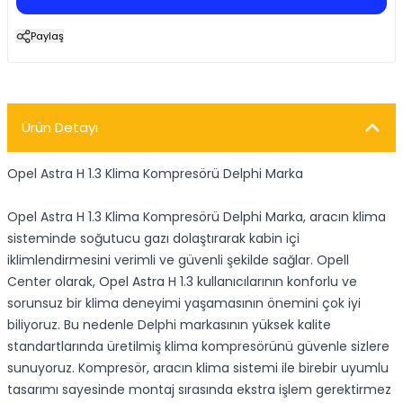
Paylaş
Ürün Detayı
Opel Astra H 1.3 Klima Kompresörü Delphi Marka
Opel Astra H 1.3 Klima Kompresörü Delphi Marka, aracın klima
sisteminde soğutucu gazı dolaştırarak kabin içi
iklimlendirmesini verimli ve güvenli şekilde sağlar. Opell
Center olarak, Opel Astra H 1.3 kullanıcılarının konforlu ve
sorunsuz bir klima deneyimi yaşamasının önemini çok iyi
biliyoruz. Bu nedenle Delphi markasının yüksek kalite
standartlarında üretilmiş klima kompresörünü güvenle sizlere
sunuyoruz. Kompresör, aracın klima sistemi ile birebir uyumlu
tasarımı sayesinde montaj sırasında ekstra işlem gerektirmez