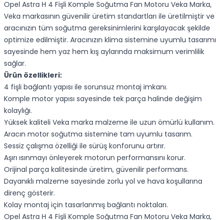
Opel Astra H 4 Fişli Komple Soğutma Fan Motoru Veka Marka,
Veka markasının güvenilir üretim standartları ile üretilmiştir ve
aracınızın tüm soğutma gereksinimlerini karşılayacak şekilde
optimize edilmiştir. Aracınızın klima sistemine uyumlu tasarımı
sayesinde hem yaz hem kış aylarında maksimum verimlilik
sağlar.
Ürün özellikleri:
4 fişli bağlantı yapısı ile sorunsuz montaj imkanı.
Komple motor yapısı sayesinde tek parça halinde değişim
kolaylığı.
Yüksek kaliteli Veka marka malzeme ile uzun ömürlü kullanım.
Aracın motor soğutma sistemine tam uyumlu tasarım.
Sessiz çalışma özelliği ile sürüş konforunu artırır.
Aşırı ısınmayı önleyerek motorun performansını korur.
Orijinal parça kalitesinde üretim, güvenilir performans.
Dayanıklı malzeme sayesinde zorlu yol ve hava koşullarına
direnç gösterir.
Kolay montaj için tasarlanmış bağlantı noktaları.
Opel Astra H 4 Fişli Komple Soğutma Fan Motoru Veka Marka,