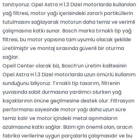
tanıtıyoruz. Opel Astra H 1.3 Dizel motorlarda kullanılan
yağ filtresi, motor yağı içerisindeki zararlı partiküllerin
tutulmasını sağlayarak motorun daha temiz ve verimli
çalışmasına katkı sunar. Bosch marka tırnaklı tip yağ
filtresi, bu motor yapısına tam uyumlu olacak şekilde
üretilmiştir ve montaj sırasında güvenli bir oturma
sağlar.
Opell Center olarak biz, Bosch’un üretim kalitesinin
Opel Astra H 1.3 Dizel motorlarda uzun ömürlü kullanım
sunduğunu biliyoruz. Tırnaklı tip tasarım, filtrenin
yuvasında sabit durmasına yardımcı olurken yağ
kaçaklarının önüne geçilmesine destek olur. Filtrasyon
performansı sayesinde motor yağı daha uzun süre
temiz kalır ve motor içindeki metal aşınmaların
azalmasına katkı sağlar. Bizim için önemli olan, aracın
fabrika verilerine uygun parçalarla çalışmasıdır ve bu