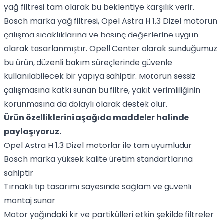
yağ filtresi tam olarak bu beklentiye karşılık verir.
Bosch marka yağ filtresi, Opel Astra H 1.3 Dizel motorun
çalışma sıcaklıklarına ve basınç değerlerine uygun
olarak tasarlanmıştır. Opell Center olarak sunduğumuz
bu ürün, düzenli bakım süreçlerinde güvenle
kullanılabilecek bir yapıya sahiptir. Motorun sessiz
çalışmasına katkı sunan bu filtre, yakıt verimliliğinin
korunmasına da dolaylı olarak destek olur.
Ürün özelliklerini aşağıda maddeler halinde
paylaşıyoruz.
Opel Astra H 1.3 Dizel motorlar ile tam uyumludur
Bosch marka yüksek kalite üretim standartlarına
sahiptir
Tırnaklı tip tasarımı sayesinde sağlam ve güvenli
montaj sunar
Motor yağındaki kir ve partikülleri etkin şekilde filtreler