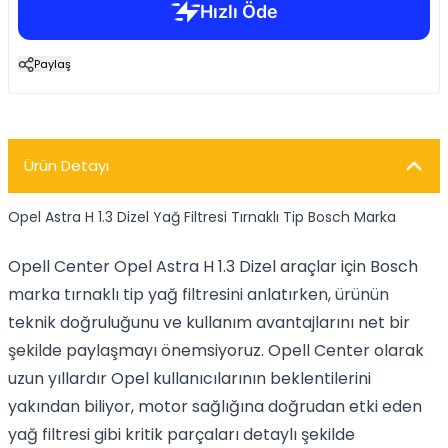
Paylaş
Ürün Detayı
Opel Astra H 1.3 Dizel Yağ Filtresi Tırnaklı Tip Bosch Marka
Opell Center Opel Astra H 1.3 Dizel araçlar için Bosch
marka tırnaklı tip yağ filtresini anlatırken, ürünün
teknik doğruluğunu ve kullanım avantajlarını net bir
şekilde paylaşmayı önemsiyoruz. Opell Center olarak
uzun yıllardır Opel kullanıcılarının beklentilerini
yakından biliyor, motor sağlığına doğrudan etki eden
yağ filtresi gibi kritik parçaları detaylı şekilde