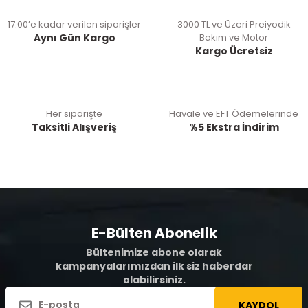
17:00’e kadar verilen siparişler
3000 TL ve Üzeri Preiyodik
Aynı Gün Kargo
Bakım ve Motor
Kargo Ücretsiz
Her siparişte
Havale ve EFT Ödemelerinde
Taksitli Alışveriş
%5 Ekstra İndirim
E-Bülten Abonelik
Bültenimize abone olarak
kampanyalarımızdan ilk siz haberdar
olabilirsiniz.
KAYDOL