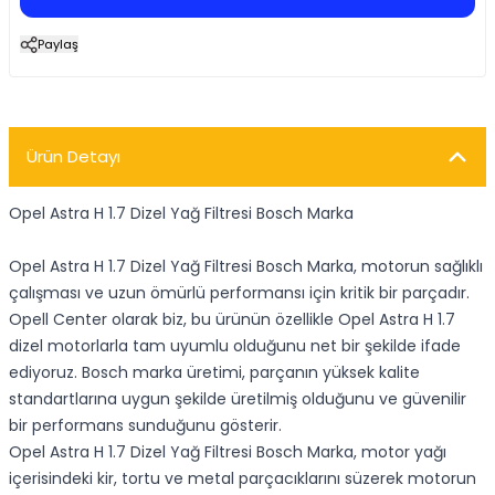
Paylaş
Ürün Detayı
Opel Astra H 1.7 Dizel Yağ Filtresi Bosch Marka
Opel Astra H 1.7 Dizel Yağ Filtresi Bosch Marka, motorun sağlıklı
çalışması ve uzun ömürlü performansı için kritik bir parçadır.
Opell Center olarak biz, bu ürünün özellikle Opel Astra H 1.7
dizel motorlarla tam uyumlu olduğunu net bir şekilde ifade
ediyoruz. Bosch marka üretimi, parçanın yüksek kalite
standartlarına uygun şekilde üretilmiş olduğunu ve güvenilir
bir performans sunduğunu gösterir.
Opel Astra H 1.7 Dizel Yağ Filtresi Bosch Marka, motor yağı
içerisindeki kir, tortu ve metal parçacıklarını süzerek motorun