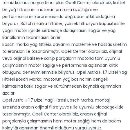
temiz kalmasına yardımcı olur. Opell Center olarak biz, kaliteli
bir yağ filtresinin motorun ömrünü uzattığını ve
performansının korunmasında doğrudan etkili olduğunu
biliyoruz. Bosch marka filtreler, yüksek filtrasyon kapasitesi ile
yağın motor içinde serbestçe dolaşmasını sağlar ve yağ
kanallarının tıkanmasını önler.
Bosch marka yağ filtresi, dayanıklı malzeme ve hassas üretim
toleransları ile tasarlanmıştır. Opell Center olarak biz, orijinal
veya orijinal kaliteye sahip parçaların motorla tam uyumlu
çalışmasının motor sağlığı ve performansı açısından kritik
olduğunu deneyimlerimizle biliyoruz. Opel Astra H 1.7 Dizel Yağ
Filtresi Bosch Marka, motorun yağ basıncının dengeli
kalmasına katkı sağlar ve sürtünmeden kaynaklı aşınmaları
azaltır.
Opel Astra H 1.7 Dizel Yağ Filtresi Bosch Marka, montaj
sırasında aracın orijinal filtre yuvası ile uyumlu olacak şekilde
tasarlanmıştır. Opell Center olarak biz, aracın orijinal
parçalarıyla çalışmasının hem motor sağlığı hem de bakım
kolaylığı açısından önemli olduğunu vurguluyoruz.