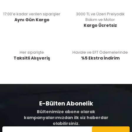
17:00’e kadar verilen siparişler
3000 TL ve Üzeri Preiyodik
Aynı Gün Kargo
Bakım ve Motor
Kargo Ücretsiz
Her siparişte
Havale ve EFT Ödemelerinde
Taksitli Alışveriş
%5 Ekstra İndirim
E-Bülten Abonelik
Bültenimize abone olarak
kampanyalarımızdan ilk siz haberdar
olabilirsiniz.