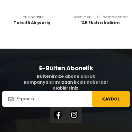
Her siparişte
Havale ve EFT Ödemelerinde
Taksitli Alışveriş
%5 Ekstra İndirim
E-Bülten Abonelik
Bültenimize abone olarak
kampanyalarımızdan ilk siz haberdar
olabilirsiniz.
KAYDOL