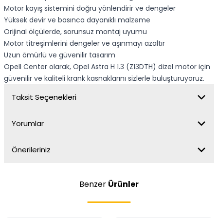
Motor kayış sistemini doğru yönlendirir ve dengeler
Yüksek devir ve basınca dayanıklı malzeme
Orijinal ölçülerde, sorunsuz montaj uyumu
Motor titreşimlerini dengeler ve aşınmayı azaltır
Uzun ömürlü ve güvenilir tasarım
Opell Center olarak, Opel Astra H 1.3 (Z13DTH) dizel motor için
güvenilir ve kaliteli krank kasnaklarını sizlerle buluşturuyoruz.
Taksit Seçenekleri
Yorumlar
Önerileriniz
Benzer
Ürünler