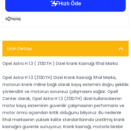
Paylaş
Ürün Detayı
Opel Astra H 1.3 ( Z13DTH ) Dizel Krank Kasnağı İthal Marka
Opel Astra H 1.3 (Z13DTH) Dizel Krank Kasnağı İthal Marka,
motorun krank miline bağlı olarak kayış sistemini doğru şekilde
yönlendirir ve motorun sorunsuz çalışmasını sağlar. Opell
Center olarak, Opel Astra H 1.3 (Z13DTH) dizel kullanıcılarının
motor kayış sisteminin güvenilir çalışmasının performans ve
motor ömrü açısından kritik olduğunu biliyoruz. Bu nedenle
İthal markasının yüksek kalite standartlarında üretilmiş krank
kasnağını güvenle sunuyoruz. Krank kasnağı, motorla birebir