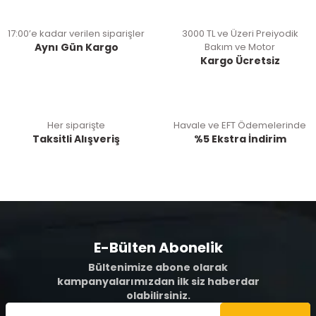
17:00’e kadar verilen siparişler
3000 TL ve Üzeri Preiyodik
Aynı Gün Kargo
Bakım ve Motor
Kargo Ücretsiz
Her siparişte
Havale ve EFT Ödemelerinde
Taksitli Alışveriş
%5 Ekstra İndirim
E-Bülten Abonelik
Bültenimize abone olarak
kampanyalarımızdan ilk siz haberdar
olabilirsiniz.