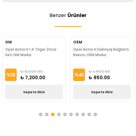
Benzer
Ürünler
GM
OEM
Opel Astra H 1.4 Triger Zincir
Opel Astra H Debriyaj Bağlantı
Seti GM Marka
Rekoru OEM Marka
₺ 8,500.00
₺ 1,450.00
%
15
%
41
₺ 7,200.00
₺ 850.00
Sepete Ekle
Sepete Ekle