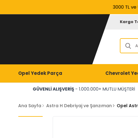
3000 TL ve 
Kargo T
Opel Yedek Parça
Chevrolet Ye
GÜVENLİ ALIŞVERİŞ
- 1.000.000+ MUTLU MÜŞTERİ
Ana Sayfa
Astra H Debriyaj ve Şanzıman
Opel Astr