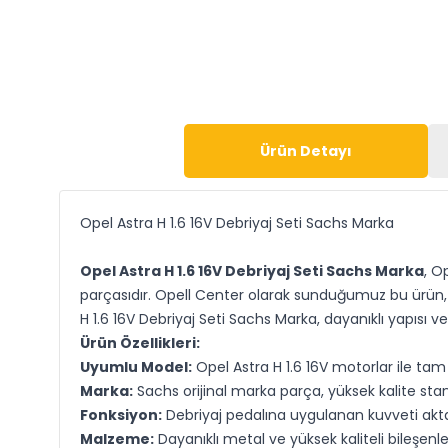
Ürün Detayı
Opel Astra H 1.6 16V Debriyaj Seti Sachs Marka
Opel Astra H 1.6 16V Debriyaj Seti Sachs Marka
, O
parçasıdır. Opell Center olarak sunduğumuz bu ürün, 
H 1.6 16V Debriyaj Seti Sachs Marka, dayanıklı yapısı 
Ürün Özellikleri:
Uyumlu Model:
Opel Astra H 1.6 16V motorlar ile ta
Marka:
Sachs orijinal marka parça, yüksek kalite stand
Fonksiyon:
Debriyaj pedalına uygulanan kuvveti akta
Malzeme:
Dayanıklı metal ve yüksek kaliteli bileşenle