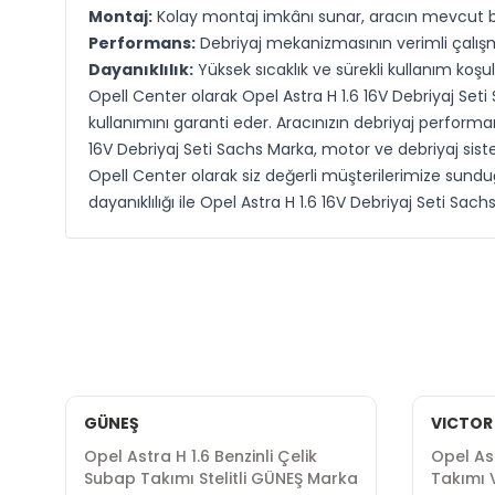
Montaj:
Kolay montaj imkânı sunar, aracın mevcut b
Performans:
Debriyaj mekanizmasının verimli çalışma
Dayanıklılık:
Yüksek sıcaklık ve sürekli kullanım koşull
Opell Center olarak Opel Astra H 1.6 16V Debriyaj Seti
kullanımını garanti eder. Aracınızın debriyaj performa
16V Debriyaj Seti Sachs Marka, motor ve debriyaj siste
Opell Center olarak siz değerli müşterilerimize sundu
dayanıklılığı ile Opel Astra H 1.6 16V Debriyaj Seti Sac
GÜNEŞ
VICTOR
Opel Astra H 1.6 Benzinli Çelik
Opel Ast
Subap Takımı Stelitli GÜNEŞ Marka
Takımı 