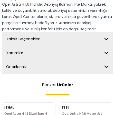
Opel Astra H 1.6 Hidrolik Debriyaj Rulmanı Fte Marka, yüksek
kalite ve dayanıklılık sunarak debriyaj sisteminizin verimliliğini
korur. Opell Center olarak, sizlere yalnızca güvenilir ve uyumlu
parçaları sunmayı hedefliyoruz. Aracınızın debriyaj
performansı ve sürüş konforu için en doğru seçimdir.
Taksit Seçenekleri
Yorumlar
Önerileriniz
Benzer
Ürünler
İTHAL
FEBİ
Opel Astra H 1.3 Dizel Euro 4
Opel Astra H 1.6 Motor Üst