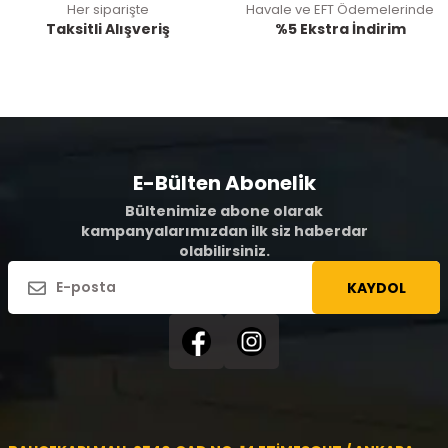
Her siparişte
Havale ve EFT Ödemelerinde
Taksitli Alışveriş
%5 Ekstra İndirim
E-Bülten Abonelik
Bültenimize abone olarak
kampanyalarımızdan ilk siz haberdar
olabilirsiniz.
KAYDOL