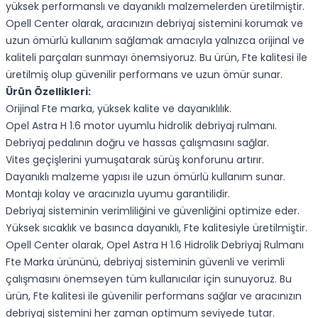
yüksek performanslı ve dayanıklı malzemelerden üretilmiştir.
Opell Center olarak, aracınızın debriyaj sistemini korumak ve
uzun ömürlü kullanım sağlamak amacıyla yalnızca orijinal ve
kaliteli parçaları sunmayı önemsiyoruz. Bu ürün, Fte kalitesi ile
üretilmiş olup güvenilir performans ve uzun ömür sunar.
Ürün Özellikleri:
Orijinal Fte marka, yüksek kalite ve dayanıklılık.
Opel Astra H 1.6 motor uyumlu hidrolik debriyaj rulmanı.
Debriyaj pedalının doğru ve hassas çalışmasını sağlar.
Vites geçişlerini yumuşatarak sürüş konforunu artırır.
Dayanıklı malzeme yapısı ile uzun ömürlü kullanım sunar.
Montajı kolay ve aracınızla uyumu garantilidir.
Debriyaj sisteminin verimliliğini ve güvenliğini optimize eder.
Yüksek sıcaklık ve basınca dayanıklı, Fte kalitesiyle üretilmiştir.
Opell Center olarak, Opel Astra H 1.6 Hidrolik Debriyaj Rulmanı
Fte Marka ürününü, debriyaj sisteminin güvenli ve verimli
çalışmasını önemseyen tüm kullanıcılar için sunuyoruz. Bu
ürün, Fte kalitesi ile güvenilir performans sağlar ve aracınızın
debriyaj sistemini her zaman optimum seviyede tutar.