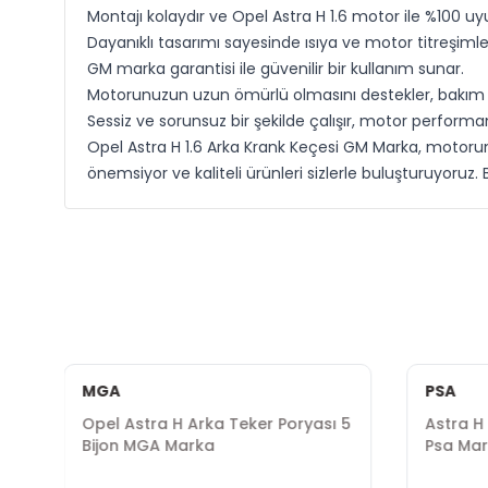
Montajı kolaydır ve Opel Astra H 1.6 motor ile %100 u
Dayanıklı tasarımı sayesinde ısıya ve motor titreşimleri
GM marka garantisi ile güvenilir bir kullanım sunar.
Motorunuzun uzun ömürlü olmasını destekler, bakım sü
Sessiz ve sorunsuz bir şekilde çalışır, motor performa
Opel Astra H 1.6 Arka Krank Keçesi GM Marka, motorunuz
önemsiyor ve kaliteli ürünleri sizlerle buluşturuyoruz. 
MGA
PSA
Opel Astra H Arka Teker Poryası 5
Astra H 
Bijon MGA Marka
Psa Ma