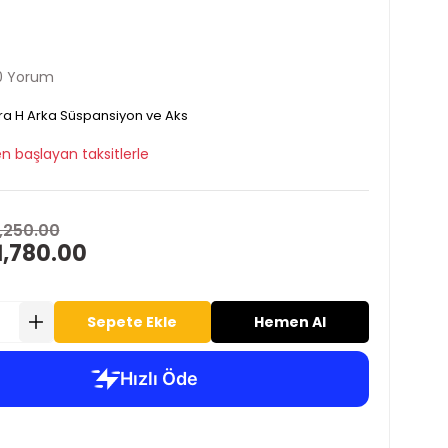
0 Yorum
ra H Arka Süspansiyon ve Aks
n başlayan taksitlerle
,250.00
1,780.00
Sepete Ekle
Hemen Al