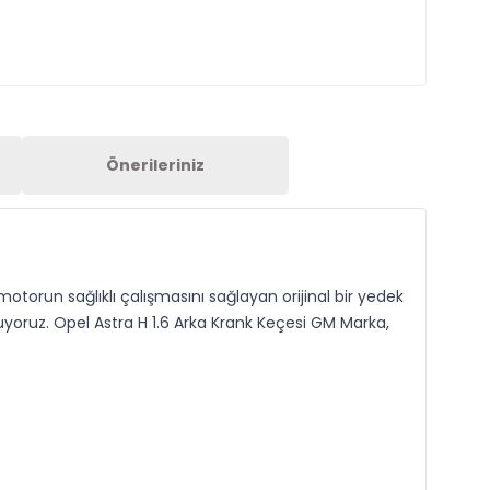
Önerileriniz
otorun sağlıklı çalışmasını sağlayan orijinal bir yedek
uruyoruz. Opel Astra H 1.6 Arka Krank Keçesi GM Marka,