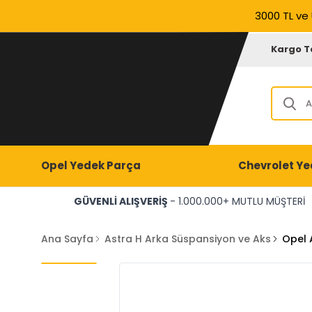
3000 TL ve 
Kargo T
Opel Yedek Parça
Chevrolet Ye
GÜVENLİ ALIŞVERİŞ
- 1.000.000+ MUTLU MÜŞTERİ
Ana Sayfa
Astra H Arka Süspansiyon ve Aks
Opel 