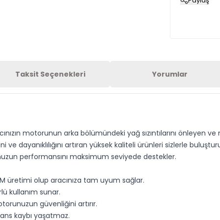
Paylaş
Taksit Seçenekleri
Yorumlar
acınızın motorunun arka bölümündeki yağ sızıntılarını önleyen ve m
ve dayanıklılığını artıran yüksek kaliteli ürünleri sizlerle buluşt
unuzun performansını maksimum seviyede destekler.
 GM üretimi olup aracınıza tam uyum sağlar.
lü kullanım sunar.
torunuzun güvenliğini artırır.
mans kaybı yaşatmaz.