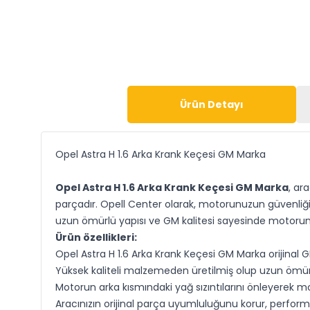
Ürün Detayı
Opel Astra H 1.6 Arka Krank Keçesi GM Marka
Opel Astra H 1.6 Arka Krank Keçesi GM Marka
, ar
parçadır. Opell Center olarak, motorunuzun güvenliğini 
uzun ömürlü yapısı ve GM kalitesi sayesinde motor
Ürün özellikleri:
Opel Astra H 1.6 Arka Krank Keçesi GM Marka orijinal
Yüksek kaliteli malzemeden üretilmiş olup uzun ömür
Motorun arka kısmındaki yağ sızıntılarını önleyerek mo
Aracınızın orijinal parça uyumluluğunu korur, perfor