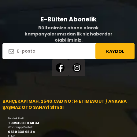
E-Bülten Abonelik
Bültenimize abone olarak
kampanyalarımızdan ilk siz haberdar
olabilirsiniz.
KAYDOL
BAHÇEKAPI MAH. 2540.CAD NO :14 ETİMESGUT / ANKARA
ŞAŞMAZ OTO SANAYİ SİTESİ
Destek Hattı
+90530 338 68 34
Whatsapp Destek
0530 338 68 34
E-Mail