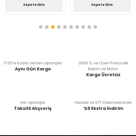
Sepete Ekle
Sepete Ekle
17:00’e kadar verilen siparişler
3000 TL ve Üzeri Preiyodik
Aynı Gün Kargo
Bakım ve Motor
Kargo Ücretsiz
Her siparişte
Havale ve EFT Ödemelerinde
Taksitli Alışveriş
%5 Ekstra İndirim