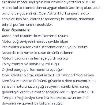
sırasında motor sağlığının korunmasına yardımcı olur. Psa
marka kalite standartlarına uygun olarak üretilmiş olup, uzun
ömürlü ve güvenilirdir. Opel Astra H 1.6 Twinport motor
sahipleri için özel olarak tasarlanmış bu sensör, aracınızın
orijinal performansını destekler.
Ürün Özellikleri:
Araca özel tasarım ile mükemmel uyum
Motor yağ seviyesini hassas şekilde ölçer
Psa marka yüksek kalite standartlarına uygun üretim
Dayanıklı malzeme ile uzun ömürlü kullanım
Motor hasarlarını önlemeye yardımcı olur
Kolay montaj ve servis uyumluluğu
Orijinal parça performansına eşdeğer
Opell Center olarak, Opel Astra H 1.6 Twinport Yağ Seviye
Sensörü Psa Marka ürününü güvenle sizlere sunuyoruz. Bu
sensör, motorunuzun yağ seviyesini sürekli izler, sürüş
güvenliğini artırır ve motor sağlığını korur. Opel Astra H 1.6
Twinport Yağ Seviye Sensörü Psa Marka, uzun ömürlü,
dayanıklı ve güvenli bir kullanım sağlar.