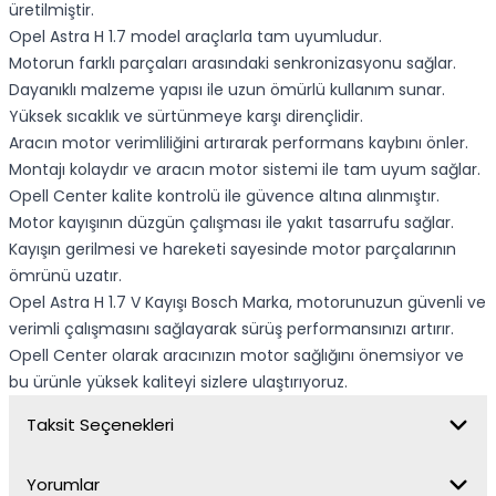
üretilmiştir.
Opel Astra H 1.7 model araçlarla tam uyumludur.
Motorun farklı parçaları arasındaki senkronizasyonu sağlar.
Dayanıklı malzeme yapısı ile uzun ömürlü kullanım sunar.
Yüksek sıcaklık ve sürtünmeye karşı dirençlidir.
Aracın motor verimliliğini artırarak performans kaybını önler.
Montajı kolaydır ve aracın motor sistemi ile tam uyum sağlar.
Opell Center kalite kontrolü ile güvence altına alınmıştır.
Motor kayışının düzgün çalışması ile yakıt tasarrufu sağlar.
Kayışın gerilmesi ve hareketi sayesinde motor parçalarının
ömrünü uzatır.
Opel Astra H 1.7 V Kayışı Bosch Marka, motorunuzun güvenli ve
verimli çalışmasını sağlayarak sürüş performansınızı artırır.
Opell Center olarak aracınızın motor sağlığını önemsiyor ve
bu ürünle yüksek kaliteyi sizlere ulaştırıyoruz.
Taksit Seçenekleri
Yorumlar