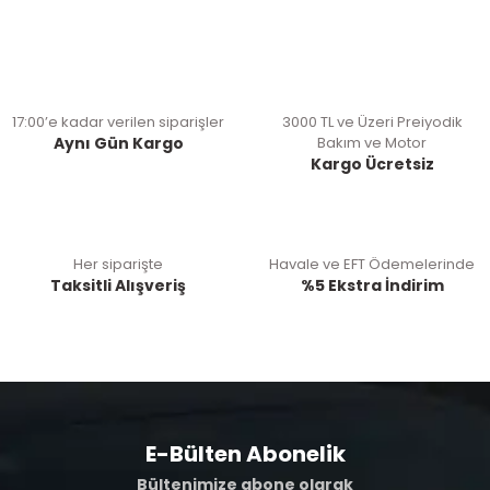
17:00’e kadar verilen siparişler
3000 TL ve Üzeri Preiyodik
Aynı Gün Kargo
Bakım ve Motor
Kargo Ücretsiz
Her siparişte
Havale ve EFT Ödemelerinde
Taksitli Alışveriş
%5 Ekstra İndirim
E-Bülten Abonelik
Bültenimize abone olarak