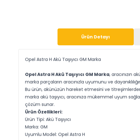
Ürün Detayı
Opel Astra H Akü Taşıyıcı GM Marka
Opel Astra H Akü Taşıyıcı GM Marka
, aracınızın a
marka parçaların aracınızla uyumunu ve dayanıklılığı
Bu ürün, akünüzün hareket etmesini ve titreşimlerden
marka akü taşıyıcı, aracınıza mükemmel uyum sağlar ve
çözüm sunar.
Ürün Özellikleri:
Ürün Tipi: Akü Taşıyıcı
Marka: GM
Uyumlu Model: Opel Astra H