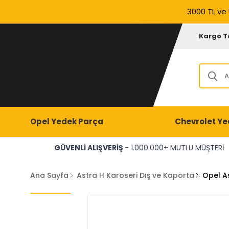
3000 TL ve 
Kargo T
Opel Yedek Parça
Chevrolet Ye
GÜVENLİ ALIŞVERİŞ
- 1.000.000+ MUTLU MÜŞTERİ
Ana Sayfa
Astra H Karoseri Dış ve Kaporta
Opel A