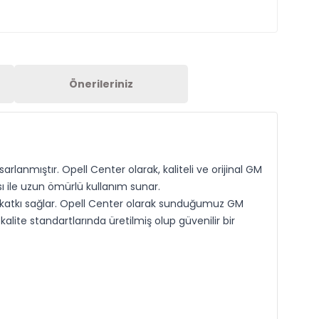
Önerileriniz
rlanmıştır. Opell Center olarak, kaliteli ve orijinal GM
ı ile uzun ömürlü kullanım sunar.
a katkı sağlar. Opell Center olarak sunduğumuz GM
ite standartlarında üretilmiş olup güvenilir bir