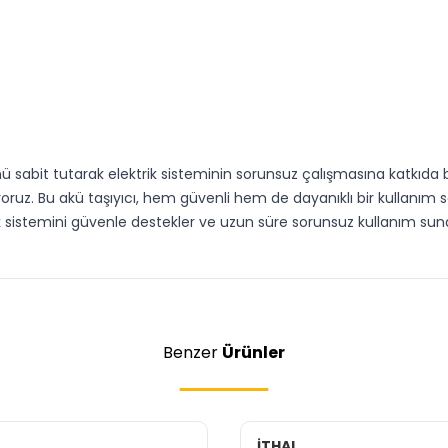
 sabit tutarak elektrik sisteminin sorunsuz çalışmasına katkıda bu
ruz. Bu akü taşıyıcı, hem güvenli hem de dayanıklı bir kullanım s
k sistemini güvenle destekler ve uzun süre sorunsuz kullanım sunar.
Benzer
Ürünler
İTHAL