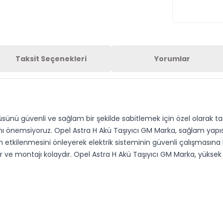
Taksit Seçenekleri
Yorumlar
küsünü güvenli ve sağlam bir şekilde sabitlemek için özel olarak tasa
nı önemsiyoruz. Opel Astra H Akü Taşıyıcı GM Marka, sağlam yapıs
 etkilenmesini önleyerek elektrik sisteminin güvenli çalışmasın
 montajı kolaydır. Opel Astra H Akü Taşıyıcı GM Marka, yüksek kal