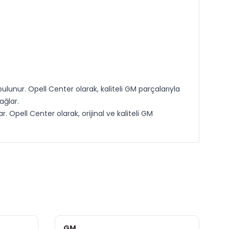
lunur. Opell Center olarak, kaliteli GM parçalarıyla
ağlar.
 Opell Center olarak, orijinal ve kaliteli GM
GM