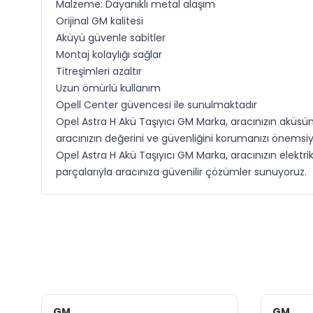
Malzeme: Dayanıklı metal alaşım
Orijinal GM kalitesi
Aküyü güvenle sabitler
Montaj kolaylığı sağlar
Titreşimleri azaltır
Uzun ömürlü kullanım
Opell Center güvencesi ile sunulmaktadır
Opel Astra H Akü Taşıyıcı GM Marka, aracınızın aküsünü
aracınızın değerini ve güvenliğini korumanızı önemsiyo
Opel Astra H Akü Taşıyıcı GM Marka, aracınızın elektri
parçalarıyla aracınıza güvenilir çözümler sunuyoruz.
GM
GM