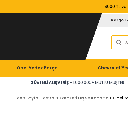
3000 TL ve 
Kargo T
Opel Yedek Parça
Chevrolet Ye
GÜVENLİ ALIŞVERİŞ
- 1.000.000+ MUTLU MÜŞTERİ
Ana Sayfa
Astra H Karoseri Dış ve Kaporta
Opel As