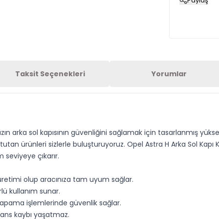
Paylaş
Taksit Seçenekleri
Yorumlar
ızın arka sol kapısının güvenliğini sağlamak için tasarlanmış yüksek
tutan ürünleri sizlerle buluşturuyoruz. Opel Astra H Arka Sol Kapı 
seviyeye çıkarır.
 üretimi olup aracınıza tam uyum sağlar.
lü kullanım sunar.
apama işlemlerinde güvenlik sağlar.
mans kaybı yaşatmaz.