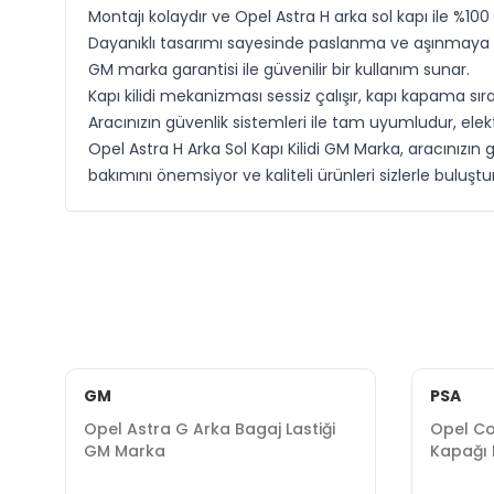
Montajı kolaydır ve Opel Astra H arka sol kapı ile %10
Dayanıklı tasarımı sayesinde paslanma ve aşınmaya ka
GM marka garantisi ile güvenilir bir kullanım sunar.
Kapı kilidi mekanizması sessiz çalışır, kapı kapama sır
Aracınızın güvenlik sistemleri ile tam uyumludur, elekt
Opel Astra H Arka Sol Kapı Kilidi GM Marka, aracınızın g
bakımını önemsiyor ve kaliteli ürünleri sizlerle buluştu
GM
PSA
Opel Astra G Arka Bagaj Lastiği
Opel Co
GM Marka
Kapağı 