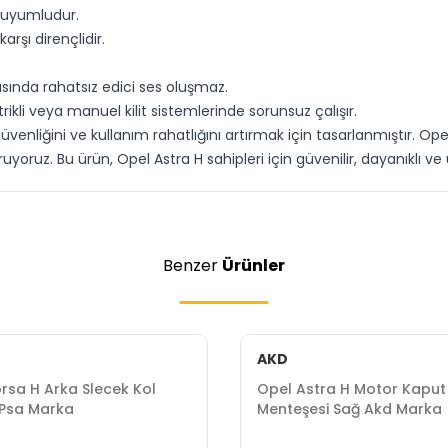
0 uyumludur.
rşı dirençlidir.
asında rahatsız edici ses oluşmaz.
rikli veya manuel kilit sistemlerinde sorunsuz çalışır.
üvenliğini ve kullanım rahatlığını artırmak için tasarlanmıştır. Opel
ruyoruz. Bu ürün, Opel Astra H sahipleri için güvenilir, dayanıklı v
Benzer
Ürünler
AKD
rsa H Arka Slecek Kol
Opel Astra H Motor Kaput
Psa Marka
Menteşesi Sağ Akd Marka