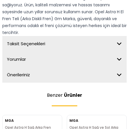
sağlıyoruz. Ürün, kaliteli malzemesi ve hassas tasarımı
sayesinde uzun yıllar sorunsuz kullanım sunar. Opel Astra H El
Fren Teli (Arka Diskli Fren) Gm Marka, güvenli, dayanıklı ve
performans odaklı el freni çözümü isteyen herkes için ideal bir
tercihtir.
Taksit Seçenekleri
Yorumlar
Önerileriniz
Benzer
Ürünler
MGA
MGA
Opel Astra H Sağ Arka Fren
Opel Astra H Sağ ve Sol Arka