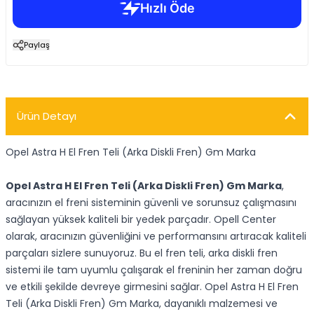
Paylaş
Ürün Detayı
Opel Astra H El Fren Teli (Arka Diskli Fren) Gm Marka
Opel Astra H El Fren Teli (Arka Diskli Fren) Gm Marka
,
aracınızın el freni sisteminin güvenli ve sorunsuz çalışmasını
sağlayan yüksek kaliteli bir yedek parçadır. Opell Center
olarak, aracınızın güvenliğini ve performansını artıracak kaliteli
parçaları sizlere sunuyoruz. Bu el fren teli, arka diskli fren
sistemi ile tam uyumlu çalışarak el freninin her zaman doğru
ve etkili şekilde devreye girmesini sağlar. Opel Astra H El Fren
Teli (Arka Diskli Fren) Gm Marka, dayanıklı malzemesi ve