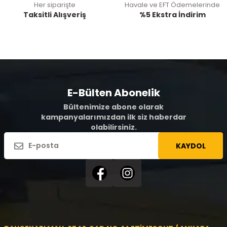
Her siparişte
Havale ve EFT Ödemelerinde
Taksitli Alışveriş
%5 Ekstra İndirim
E-Bülten Abonelik
Bültenimize abone olarak
kampanyalarımızdan ilk siz haberdar
olabilirsiniz.
KAYDOL