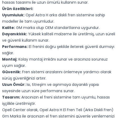
hassas tasarımı ile uzun ömürlü kullanım sunar.
Ürün özellikleri:
Uyumluluk:
Opel Astra H arka diskli fren sistemine sahip
modeller ile tam uyumludur.
Kalite:
GM marka olup OEM standartlarına uygundur.
Dayanıklılık:
Yüksek kaliteli malzeme ile üretilmiş, uzun süreli
ve güvenli kullanım sunar.
Performans:
El frenini doğru şekilde ileterek güvenli durmayı
sağlar.
Montaj:
Kolay montaj imkânı sunar ve aracınıza sorunsuz
uyum sağlar.
Güvenlik:
Fren sistemi arızalarını önlemeye yardımcı olarak
sürüş güvenliğinizi artırır.
Uzun Ömür:
Isı, titreşim ve aşınmaya dayanıklı yapısı
sayesinde uzun süre performans sunar.
Tasarım:
Aracınızın el freni sistemine tam uyumlu, hassas
işçilikle üretilmiştir.
Opell Center olarak, Opel Astra H El Fren Teli (Arka Diskli Fren)
Gm Marka ile aracınızın el fren sistemini güvenle yenilemenizi