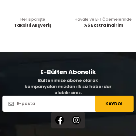
Her siparişte
Havale ve EFT Ödemelerinde
Taksitli Alışveriş
%5 Ekstra İndirim
E-Bülten Abonelik
Bültenimize abone olarak
kampanyalarımızdan ilk siz haberdar
olabilirsiniz.
KAYDOL