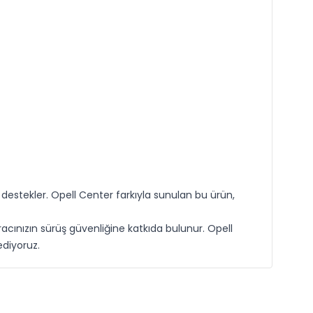
destekler. Opell Center farkıyla sunulan bu ürün,
acınızın sürüş güvenliğine katkıda bulunur. Opell
ediyoruz.