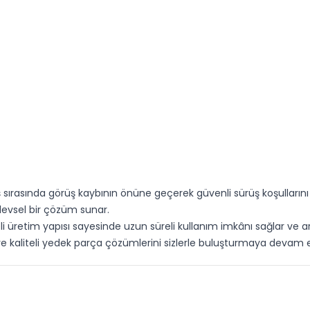
sırasında görüş kaybının önüne geçerek güvenli sürüş koşullarını 
evsel bir çözüm sunar.
i üretim yapısı sayesinde uzun süreli kullanım imkânı sağlar ve ar
ir ve kaliteli yedek parça çözümlerini sizlerle buluşturmaya devam 