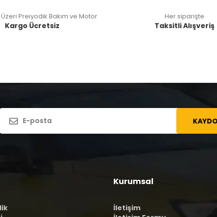
 Üzeri Preiyodik Bakım ve Motor
Her siparişte
Kargo Ücretsiz
Taksitli Alışveriş
KAYDO
Kurumsal
lik
İletişim