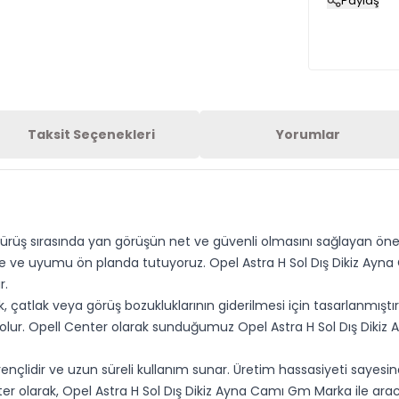
Paylaş
Taksit Seçenekleri
Yorumlar
sürüş sırasında yan görüşün net ve güvenli olmasını sağlayan önem
te ve uyumu ön planda tutuyoruz. Opel Astra H Sol Dış Dikiz Ayna
r.
k, çatlak veya görüş bozukluklarının giderilmesi için tasarlanmıştı
 olur. Opell Center olarak sunduğumuz Opel Astra H Sol Dış Dikiz
irençlidir ve uzun süreli kullanım sunar. Üretim hassasiyeti saye
er olarak, Opel Astra H Sol Dış Dikiz Ayna Camı Gm Marka ile ara