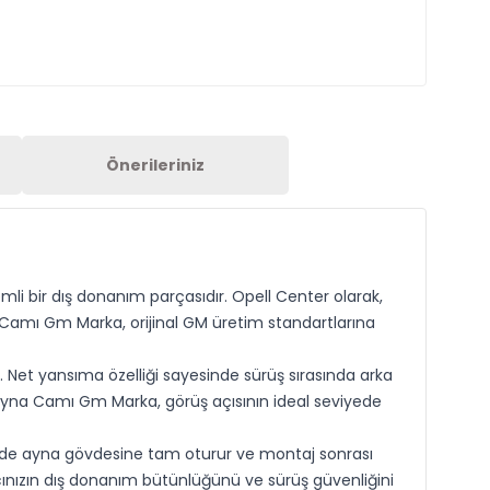
Önerileriniz
li bir dış donanım parçasıdır. Opell Center olarak,
 Camı Gm Marka, orijinal GM üretim standartlarına
r. Net yansıma özelliği sayesinde sürüş sırasında arka
 Ayna Camı Gm Marka, görüş açısının ideal seviyede
sinde ayna gövdesine tam oturur ve montaj sonrası
cınızın dış donanım bütünlüğünü ve sürüş güvenliğini