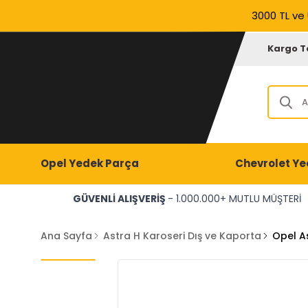
3000 TL ve 
Kargo T
Opel Yedek Parça
Chevrolet Ye
GÜVENLİ ALIŞVERİŞ
- 1.000.000+ MUTLU MÜŞTERİ
Ana Sayfa
Astra H Karoseri Dış ve Kaporta
Opel A