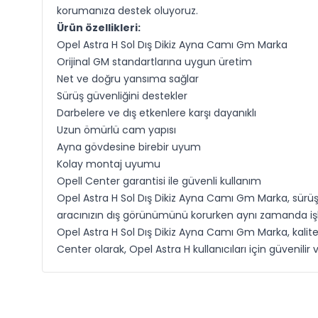
korumanıza destek oluyoruz.
Ürün özellikleri:
Opel Astra H Sol Dış Dikiz Ayna Camı Gm Marka
Orijinal GM standartlarına uygun üretim
Net ve doğru yansıma sağlar
Sürüş güvenliğini destekler
Darbelere ve dış etkenlere karşı dayanıklı
Uzun ömürlü cam yapısı
Ayna gövdesine birebir uyum
Kolay montaj uyumu
Opell Center garantisi ile güvenli kullanım
Opel Astra H Sol Dış Dikiz Ayna Camı Gm Marka, sürüş 
aracınızın dış görünümünü korurken aynı zamanda işl
Opel Astra H Sol Dış Dikiz Ayna Camı Gm Marka, kalitel
Center olarak, Opel Astra H kullanıcıları için güvenil