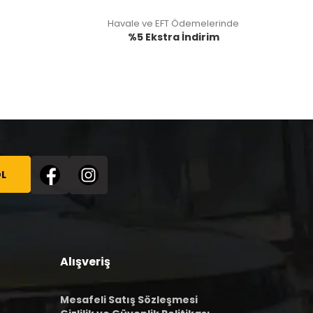
Havale ve EFT Ödemelerinde
%5 Ekstra İndirim
L
Alışveriş
Mesafeli Satış Sözleşmesi