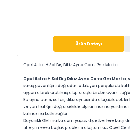
Ürün Detayı
Opel Astra H Sol Dış Dikiz Ayna Camı Gm Marka
Opel Astra H Sol Dış Dikiz Ayna Camı Gm Marka
, 
sürüş güvenliğini doğrudan etkileyen parçalarda kali
uygun olarak üretilmiş olup araçla birebir uyum sağla
Bu ayna camı, sol dış dikiz aynasında oluşabilecek kırı
ve yan trafiğin doğru şekilde algılanmasına yardımcı
kalmasına katkı sağlar.
Dayanıklı GM marka cam yapısı, dış etkenlere karşı d
titreşim veya boşluk problemi oluşturmaz. Opell Cent