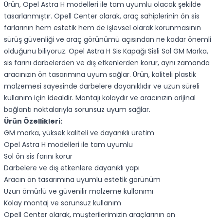
Ürün, Opel Astra H modelleri ile tam uyumlu olacak şekilde
tasarlanmıştır. Opell Center olarak, araç sahiplerinin ön sis
farlarının hem estetik hem de işlevsel olarak korunmasının
sürüş güvenliği ve araç görünümü açısından ne kadar önemli
olduğunu biliyoruz. Opel Astra H Sis Kapağı Sisli Sol GM Marka,
sis farını darbelerden ve dış etkenlerden korur, aynı zamanda
aracınızın ön tasarımına uyum sağlar. Ürün, kaliteli plastik
malzemesi sayesinde darbelere dayanıklıdır ve uzun süreli
kullanım için idealdir. Montajı kolaydır ve aracınızın orijinal
bağlantı noktalarıyla sorunsuz uyum sağlar.
Ürün Özellikleri:
GM marka, yüksek kaliteli ve dayanıklı üretim
Opel Astra H modelleri ile tam uyumlu
Sol ön sis farını korur
Darbelere ve dış etkenlere dayanıklı yapı
Aracın ön tasarımına uyumlu estetik görünüm
Uzun ömürlü ve güvenilir malzeme kullanımı
Kolay montaj ve sorunsuz kullanım
Opell Center olarak, müşterilerimizin araçlarının ön