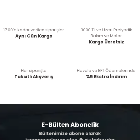
17:00’e kadar verilen siparişler
3000 TL ve Üzeri Preiyodik
Aynı Gün Kargo
Bakım ve Motor
Kargo Ücretsiz
Her siparişte
Havale ve EFT Ödemelerinde
Taksitli Alışveriş
%5 Ekstra İndirim
E-Bülten Abonelik
Bültenimize abone olarak
kampanyalarımızdan ilk siz haberdar