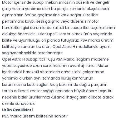
Motor içerisinde subap mekanizmasının düzenli ve dengeli
çalışmasına yardımcı olan bu parça, zamanla oluşabilecek
aşınmaların önüne geçilmesine katkı sağlar. Özellikle
performans kaybı, sesli çalışma veya düzensiz motor
hareketleri gibi durumlarda kaliteli bir subap itici tuşu kullanımı
oldukça önemlidir. Bizler Opell Center olarak ürün seçiminde
kalite ve uyumluluğu ön planda tutuyoruz. PSA marka üretim
kalitesiyle sunulan bu ürün, Opel Astra H modelleriyle uyum
sağlayacak şekilde tasarlanmıştır.
Opel Astra H Subap İtici Tuşu PSA Marka, sağlam malzeme
yapısı sayesinde uzun süreli kullanım avantajı sunar. Motor
içerisindeki hareketli sistemlerin daha stabil çalışmasına
yardımcı olurken aynı zamanda sürüş konforunun
korunmasına katkı sağlar. Araç bakımında doğru parçanın
tercih edilmesi motor sağlığı açısından büyük önem taşır. Bu
nedenle bizler ürünlerimizi kullanıcı ihtiyaçlarını dikkate alarak
özenle sunuyoruz.
Ürün Özellikleri
PSA marka üretim kalitesine sahiptir