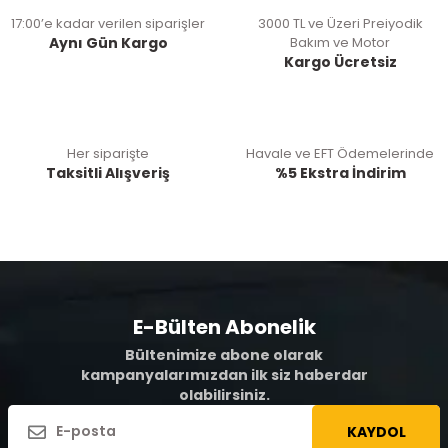
17:00’e kadar verilen siparişler
3000 TL ve Üzeri Preiyodik
Aynı Gün Kargo
Bakım ve Motor
Kargo Ücretsiz
Her siparişte
Havale ve EFT Ödemelerinde
Taksitli Alışveriş
%5 Ekstra İndirim
E-Bülten Abonelik
Bültenimize abone olarak
kampanyalarımızdan ilk siz haberdar
olabilirsiniz.
KAYDOL