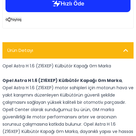
Paylaş
Ürün Detayı
Opel Astra H 1.6 (Z16XEP) Külbütör Kapağı Gm Marka
Opel Astra H 1.6 (Z16XEP) Külbütör Kapağı Gm Marka
,
Opel Astra H 1.6 (Z16XEP) motor sahipleri için motorun hava ve
yakıt karışımını düzenleyen Külbütörün güvenli şekilde
çalışmasını sağlayan yüksek kaliteli bir otomotiv parçasıdır.
Opell Center olarak sunduğumuz bu ürün, GM marka
güvenilirliği ile motor performansını artırır ve aracınızın
sorunsuz çalışmasına katkıda bulunur. Opel Astra H 1.6
(Z16XEP) Külbütör Kapağı Gm Marka, dayanıklı yapısı ve hassas