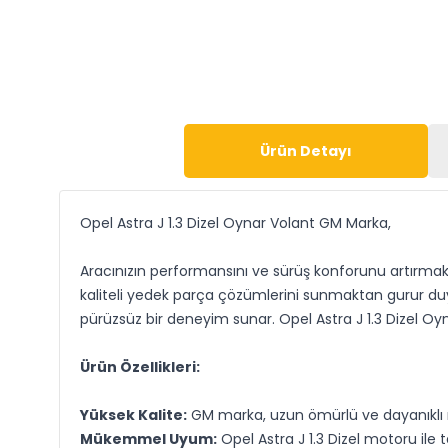
Ürün Detayı
Opel Astra J 1.3 Dizel Oynar Volant GM Marka,
Aracınızın performansını ve sürüş konforunu artırmak i
kaliteli yedek parça çözümlerini sunmaktan gurur du
pürüzsüz bir deneyim sunar. Opel Astra J 1.3 Dizel Oyna
Ürün Özellikleri:
Yüksek Kalite:
GM marka, uzun ömürlü ve dayanıklı m
Mükemmel Uyum:
Opel Astra J 1.3 Dizel motoru il