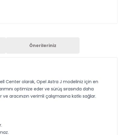
Önerileriniz
ell Center olarak, Opel Astra J modeliniz için en
rımını optimize eder ve sürüş sırasında daha
 ve aracınızın verimli çalışmasına katkı sağlar.
.
maz.