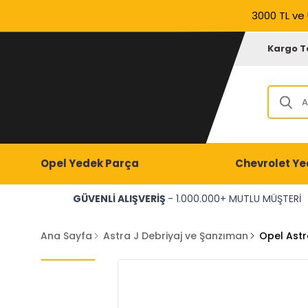
3000 TL ve 
Kargo T
Opel Yedek Parça
Chevrolet Ye
GÜVENLİ ALIŞVERİŞ
- 1.000.000+ MUTLU MÜŞTERİ
Ana Sayfa
Astra J Debriyaj ve Şanzıman
Opel Astr