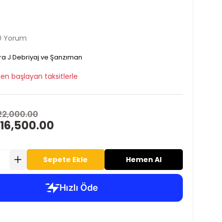
0 Yorum
ra J Debriyaj ve Şanzıman
en başlayan taksitlerle
22,000.00
 16,500.00
Sepete Ekle
Hemen Al