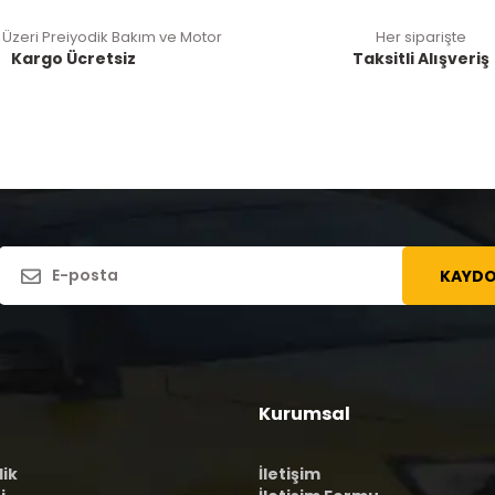
 Üzeri Preiyodik Bakım ve Motor
Her siparişte
Kargo Ücretsiz
Taksitli Alışveriş
KAYDO
Kurumsal
lik
İletişim