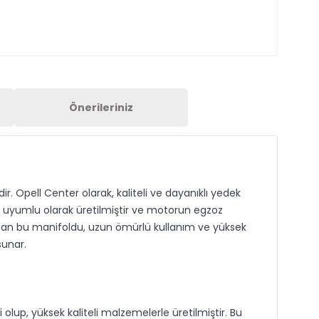
Önerileriniz
r. Opell Center olarak, kaliteli ve dayanıklı yedek
m uyumlu olarak üretilmiştir ve motorun egzoz
miş olan bu manifoldu, uzun ömürlü kullanım ve yüksek
sunar.
 olup, yüksek kaliteli malzemelerle üretilmiştir. Bu