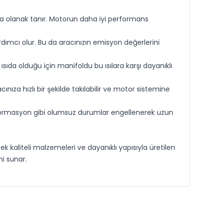
na olanak tanır. Motorun daha iyi performans
dımcı olur. Bu da aracınızın emisyon değerlerini
sıda olduğu için manifoldu bu ısılara karşı dayanıklı
ıza hızlı bir şekilde takılabilir ve motor sistemine
deformasyon gibi olumsuz durumlar engellenerek uzun
k kaliteli malzemeleri ve dayanıklı yapısıyla üretilen
i sunar.