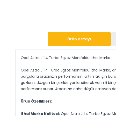
Ürün Detayı
Opel Astra J 1.4 Turbo Egzoz Manifoldu İthal Marka
Opel Astra J 1.4 Turbo Egzoz Manifoldu İthal Marka, ara
parçalarla aracınızın performansını artırmak için bu
gazlarını düzgün bir şekilde yönlendirerek verimli bir 
performans sunar. Aracınızın daha düşük emisyon değ
Ürün Özellikleri:
İthal Marka Kalitesi:
Opel Astra J 1.4 Turbo Egzoz Mani