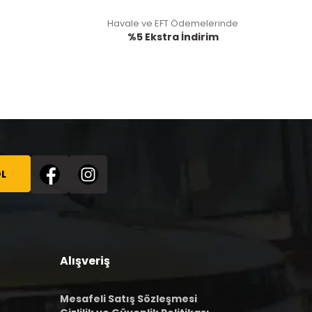
Havale ve EFT Ödemelerinde
%5 Ekstra İndirim
L
Alışveriş
Mesafeli Satış Sözleşmesi