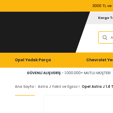
3000 TL ve 
Kargo T
Opel Yedek Parça
Chevrolet Ye
GÜVENLİ ALIŞVERİŞ
- 1.000.000+ MUTLU MÜŞTERİ
Ana Sayfa
Astra J Yakıt ve Egzoz
Opel Astra J 1.4