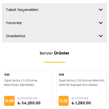
Taksit Seçenekleri
Yorumlar
Önerileriniz
Benzer
Ürünler
GM
GM
Opel Astra J 1.4 Emme
Opel Astra J 1.6 Emme Manifolt
Manifoldu GM Marka
Valfi Kit Subaplı Gm Marka
Marka
₺ 62,000.00
₺ 1,700.00
%
45
%
25
₺ 34,250.00
₺ 1,280.00