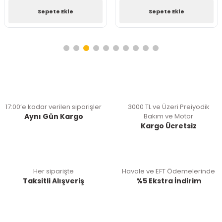
Sepete Ekle
Sepete Ekle
17:00’e kadar verilen siparişler
3000 TL ve Üzeri Preiyodik
Aynı Gün Kargo
Bakım ve Motor
Kargo Ücretsiz
Her siparişte
Havale ve EFT Ödemelerinde
Taksitli Alışveriş
%5 Ekstra İndirim