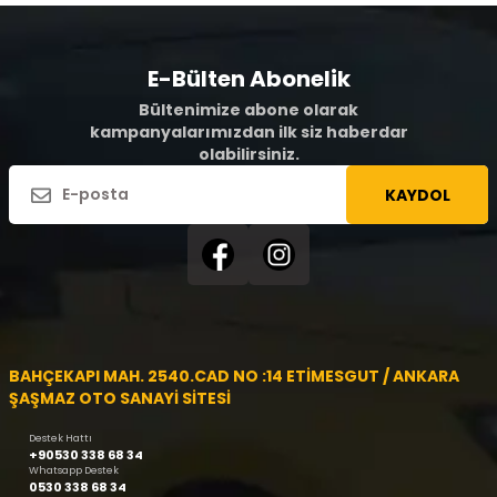
E-Bülten Abonelik
Bültenimize abone olarak
kampanyalarımızdan ilk siz haberdar
olabilirsiniz.
KAYDOL
BAHÇEKAPI MAH. 2540.CAD NO :14 ETİMESGUT / ANKARA
ŞAŞMAZ OTO SANAYİ SİTESİ
Destek Hattı
+90530 338 68 34
Whatsapp Destek
0530 338 68 34