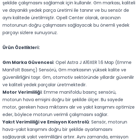
şekilde çalışmasını sağlamak için kullanılır. Gm markası, kaliteli
ve dayanıklı yedek parça üretimi ile tanınır ve bu sensör de
aynı kalitede üretilmiştir. Opell Center olarak, aracınızın
motorunun doğru çalışmasını sağlayacak bu önemli yedek
parçayı sizlere sunuyoruz.
Ürün Özellikleri:
Gm Marka Güvencesi
: Opel Astra J A16XER 1.6 Map (Emme
Manifolt Basınç) Sensörü, Gm markasının yüksek kalite ve
güvenilirliğini taşır. Gm, otomotiv sektöründe yıllardır güvenilir
ve kaliteli yedek parçalar üretmektedir.
Motor Verimliliği
: Emme manifoldu basınç sensörü,
motorun hava emişini doğru bir şekilde ölçer. Bu sayede
motor, gereken hava miktarını alır ve yakıt karışımını optimize
eder, böylece motorun verimli çalışmasını sağlar.
Yakıt Verimliliği ve Emisyon Kontrolü
: Sensör, motorun
hava-yakıt karışımını doğru bir şekilde ayarlamasını
sağlayarak yakıt verimliliğini artırır. Aynı zamanda, emisyon