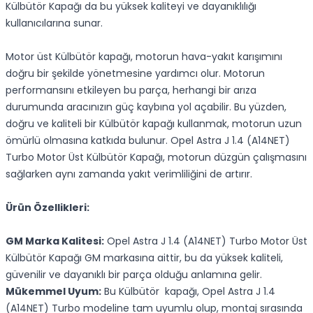
Külbütör Kapağı da bu yüksek kaliteyi ve dayanıklılığı
kullanıcılarına sunar.
Motor üst Külbütör kapağı, motorun hava-yakıt karışımını
doğru bir şekilde yönetmesine yardımcı olur. Motorun
performansını etkileyen bu parça, herhangi bir arıza
durumunda aracınızın güç kaybına yol açabilir. Bu yüzden,
doğru ve kaliteli bir Külbütör kapağı kullanmak, motorun uzun
ömürlü olmasına katkıda bulunur. Opel Astra J 1.4 (A14NET)
Turbo Motor Üst Külbütör Kapağı, motorun düzgün çalışmasını
sağlarken aynı zamanda yakıt verimliliğini de artırır.
Ürün Özellikleri:
GM Marka Kalitesi:
Opel Astra J 1.4 (A14NET) Turbo Motor Üst
Külbütör Kapağı GM markasına aittir, bu da yüksek kaliteli,
güvenilir ve dayanıklı bir parça olduğu anlamına gelir.
Mükemmel Uyum:
Bu Külbütör kapağı, Opel Astra J 1.4
(A14NET) Turbo modeline tam uyumlu olup, montaj sırasında