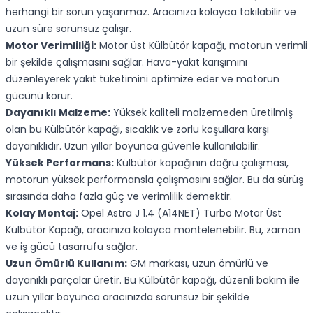
herhangi bir sorun yaşanmaz. Aracınıza kolayca takılabilir ve
uzun süre sorunsuz çalışır.
Motor Verimliliği:
Motor üst Külbütör kapağı, motorun verimli
bir şekilde çalışmasını sağlar. Hava-yakıt karışımını
düzenleyerek yakıt tüketimini optimize eder ve motorun
gücünü korur.
Dayanıklı Malzeme:
Yüksek kaliteli malzemeden üretilmiş
olan bu Külbütör kapağı, sıcaklık ve zorlu koşullara karşı
dayanıklıdır. Uzun yıllar boyunca güvenle kullanılabilir.
Yüksek Performans:
Külbütör kapağının doğru çalışması,
motorun yüksek performansla çalışmasını sağlar. Bu da sürüş
sırasında daha fazla güç ve verimlilik demektir.
Kolay Montaj:
Opel Astra J 1.4 (A14NET) Turbo Motor Üst
Külbütör Kapağı, aracınıza kolayca montelenebilir. Bu, zaman
ve iş gücü tasarrufu sağlar.
Uzun Ömürlü Kullanım:
GM markası, uzun ömürlü ve
dayanıklı parçalar üretir. Bu Külbütör kapağı, düzenli bakım ile
uzun yıllar boyunca aracınızda sorunsuz bir şekilde