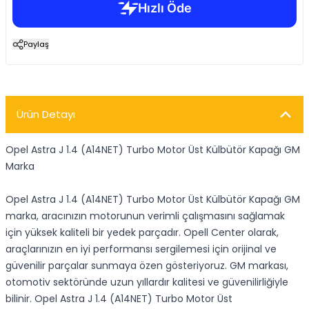
Paylaş
Ürün Detayı
Opel Astra J 1.4 (A14NET) Turbo Motor Üst Külbütör Kapağı GM
Marka
Opel Astra J 1.4 (A14NET) Turbo Motor Üst Külbütör Kapağı GM
marka, aracınızın motorunun verimli çalışmasını sağlamak
için yüksek kaliteli bir yedek parçadır. Opell Center olarak,
araçlarınızın en iyi performansı sergilemesi için orijinal ve
güvenilir parçalar sunmaya özen gösteriyoruz. GM markası,
otomotiv sektöründe uzun yıllardır kalitesi ve güvenilirliğiyle
bilinir. Opel Astra J 1.4 (A14NET) Turbo Motor Üst