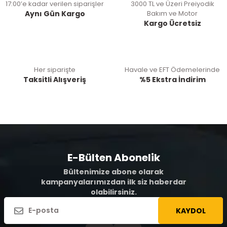
17:00’e kadar verilen siparişler
3000 TL ve Üzeri Preiyodik
Aynı Gün Kargo
Bakım ve Motor
Kargo Ücretsiz
Her siparişte
Havale ve EFT Ödemelerinde
Taksitli Alışveriş
%5 Ekstra İndirim
E-Bülten Abonelik
Bültenimize abone olarak
kampanyalarımızdan ilk siz haberdar
olabilirsiniz.
KAYDOL