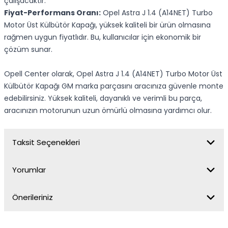
çalışacaktır.
Fiyat-Performans Oranı:
Opel Astra J 1.4 (A14NET) Turbo
Motor Üst Külbütör Kapağı, yüksek kaliteli bir ürün olmasına
rağmen uygun fiyatlıdır. Bu, kullanıcılar için ekonomik bir
çözüm sunar.
Opell Center olarak, Opel Astra J 1.4 (A14NET) Turbo Motor Üst
Külbütör Kapağı GM marka parçasını aracınıza güvenle monte
edebilirsiniz. Yüksek kaliteli, dayanıklı ve verimli bu parça,
aracınızın motorunun uzun ömürlü olmasına yardımcı olur.
Taksit Seçenekleri
Yorumlar
Önerileriniz