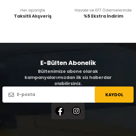
Her siparişte
Havale ve EFT Ödemelerinde
Taksitli Alışveriş
%5 Ekstra İndirim
E-Bülten Abonelik
Bültenimize abone olarak
kampanyalarımızdan ilk siz haberdar
olabilirsiniz.
KAYDOL