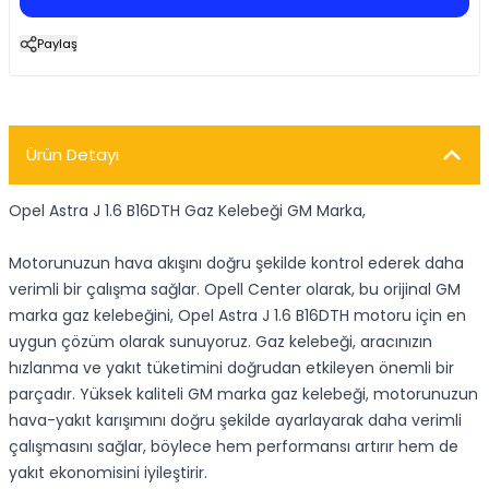
Paylaş
Ürün Detayı
Opel Astra J 1.6 B16DTH Gaz Kelebeği GM Marka,
Motorunuzun hava akışını doğru şekilde kontrol ederek daha
verimli bir çalışma sağlar. Opell Center olarak, bu orijinal GM
marka gaz kelebeğini, Opel Astra J 1.6 B16DTH motoru için en
uygun çözüm olarak sunuyoruz. Gaz kelebeği, aracınızın
hızlanma ve yakıt tüketimini doğrudan etkileyen önemli bir
parçadır. Yüksek kaliteli GM marka gaz kelebeği, motorunuzun
hava-yakıt karışımını doğru şekilde ayarlayarak daha verimli
çalışmasını sağlar, böylece hem performansı artırır hem de
yakıt ekonomisini iyileştirir.