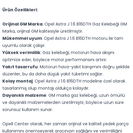
Ürün Özellikleri:
Orijinal GM Marka
: Opel Astra J 1.6 B16DTH Gaz Kelebeği GM
Marka, orijinal GM kalitesiyle üretilmiştir.
Mükemmel uyum
: Opel Astra J 1.6 B16DTH motoru ile tam
uyumlu olarak çalışır.
Yüksek verimlilik
: Gaz kelebeği, motorun hava akışını
optimize eder, böylece motor performansını artırır.
Yakıt tasarrufu
: Motorun hava-yakıt karışımını doğru şekilde
düzenler, bu da daha düşük yakıt tüketimi sağlar.
Kolay montaj
: Opel Astra J 1.6 B16DTH modeline özel olarak
tasarlanmış olup montajı oldukça kolaydır.
Dayanıklı malzeme
: GM marka gaz kelebeği, uzun ömürlü
ve dayanıklı malzemelerden üretilmiştir, böylece uzun süre
sorunsuz kullanım sunar.
Opell Center olarak, her zaman orijinal ve kaliteli yedek parça
kullanımını önemseyerek aracınızın sağlığını ve verimliliğini