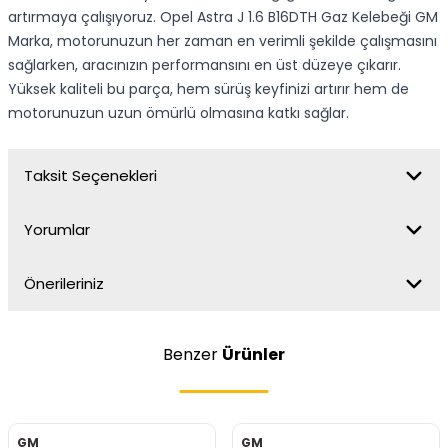
artırmaya çalışıyoruz. Opel Astra J 1.6 B16DTH Gaz Kelebeği GM
Marka, motorunuzun her zaman en verimli şekilde çalışmasını
sağlarken, aracınızın performansını en üst düzeye çıkarır.
Yüksek kaliteli bu parça, hem sürüş keyfinizi artırır hem de
motorunuzun uzun ömürlü olmasına katkı sağlar.
Taksit Seçenekleri
Yorumlar
Önerileriniz
Benzer
Ürünler
GM
GM