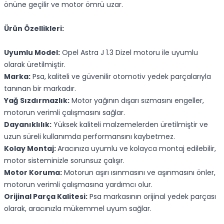
önüne geçilir ve motor ömrü uzar.
Ürün Özellikleri:
Uyumlu Model:
Opel Astra J 1.3 Dizel motoru ile uyumlu
olarak üretilmiştir.
Marka:
Psa, kaliteli ve güvenilir otomotiv yedek parçalarıyla
tanınan bir markadır.
Yağ Sızdırmazlık:
Motor yağının dışarı sızmasını engeller,
motorun verimli çalışmasını sağlar.
Dayanıklılık:
Yüksek kaliteli malzemelerden üretilmiştir ve
uzun süreli kullanımda performansını kaybetmez.
Kolay Montaj:
Aracınıza uyumlu ve kolayca montaj edilebilir,
motor sisteminizle sorunsuz çalışır.
Motor Koruma:
Motorun aşırı ısınmasını ve aşınmasını önler,
motorun verimli çalışmasına yardımcı olur.
Orijinal Parça Kalitesi:
Psa markasının orijinal yedek parçası
olarak, aracınızla mükemmel uyum sağlar.