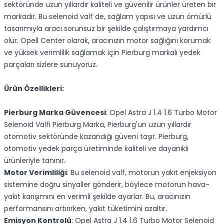
sektöründe uzun yıllardır kaliteli ve güvenilir ürünler üreten bir
markadır. Bu selenoid valf de, sağlam yapısı ve uzun ömürlü
tasarımıyla aracı sorunsuz bir şekilde çalıştırmaya yardımcı
olur. Opell Center olarak, aracınızın motor sağlığını korumak
ve yüksek verimlilik sağlamak için Pierburg markalı yedek
parçaları sizlere sunuyoruz.
Ürün Özellikleri:
Pierburg Marka Güvencesi
: Opel Astra J 1.4 1.6 Turbo Motor
Selenoid Valfi Pierburg Marka, Pierburg'un uzun yıllardır
otomotiv sektöründe kazandığı güveni taşır. Pierburg,
otomotiv yedek parça üretiminde kaliteli ve dayanıklı
ürünleriyle tanınır.
Motor Verimliliği
: Bu selenoid valf, motorun yakıt enjeksiyon
sistemine doğru sinyaller gönderir, böylece motorun hava-
yakıt karışımını en verimli şekilde ayarlar. Bu, aracınızın
performansını artırırken, yakıt tüketimini azaltır.
Emisyon Kontrolü
: Opel Astra J 1.4 1.6 Turbo Motor Selenoid