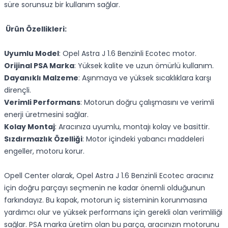
süre sorunsuz bir kullanım sağlar.
Ürün Özellikleri:
Uyumlu Model
: Opel Astra J 1.6 Benzinli Ecotec motor.
Orijinal PSA Marka
: Yüksek kalite ve uzun ömürlü kullanım.
Dayanıklı Malzeme
: Aşınmaya ve yüksek sıcaklıklara karşı
dirençli.
Verimli Performans
: Motorun doğru çalışmasını ve verimli
enerji üretmesini sağlar.
Kolay Montaj
: Aracınıza uyumlu, montajı kolay ve basittir.
Sızdırmazlık Özelliği
: Motor içindeki yabancı maddeleri
engeller, motoru korur.
Opell Center olarak, Opel Astra J 1.6 Benzinli Ecotec aracınız
için doğru parçayı seçmenin ne kadar önemli olduğunun
farkındayız. Bu kapak, motorun iç sisteminin korunmasına
yardımcı olur ve yüksek performans için gerekli olan verimliliği
sağlar. PSA marka üretim olan bu parça, aracınızın motorunu