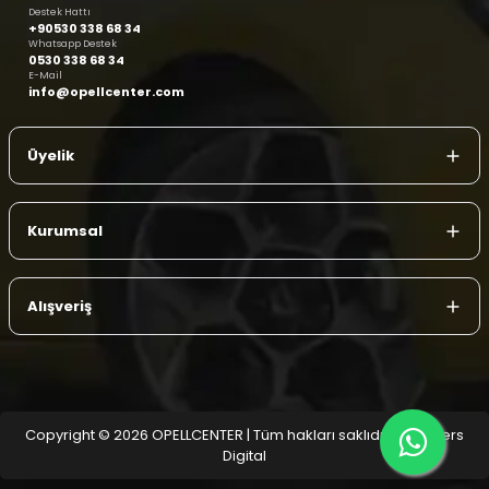
Destek Hattı
+90530 338 68 34
Whatsapp Destek
0530 338 68 34
E-Mail
info@opellcenter.com
Üyelik
Kurumsal
Alışveriş
Copyright © 2026 OPELLCENTER | Tüm hakları saklıdır.
| Reliefers
Digital