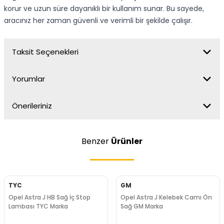
korur ve uzun süre dayanıklı bir kullanım sunar. Bu sayede,
aracınız her zaman güvenli ve verimli bir şekilde çalışır.
Taksit Seçenekleri
Yorumlar
Önerileriniz
Benzer
Ürünler
TYC
GM
Opel Astra J HB Sağ İç Stop
Opel Astra J Kelebek Camı Ön
Lambası TYC Marka
Sağ GM Marka