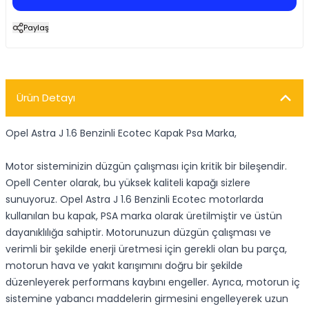
Paylaş
Ürün Detayı
Opel Astra J 1.6 Benzinli Ecotec Kapak Psa Marka,
Motor sisteminizin düzgün çalışması için kritik bir bileşendir.
Opell Center olarak, bu yüksek kaliteli kapağı sizlere
sunuyoruz. Opel Astra J 1.6 Benzinli Ecotec motorlarda
kullanılan bu kapak, PSA marka olarak üretilmiştir ve üstün
dayanıklılığa sahiptir. Motorunuzun düzgün çalışması ve
verimli bir şekilde enerji üretmesi için gerekli olan bu parça,
motorun hava ve yakıt karışımını doğru bir şekilde
düzenleyerek performans kaybını engeller. Ayrıca, motorun iç
sistemine yabancı maddelerin girmesini engelleyerek uzun