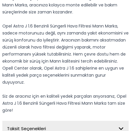
Mann Marka, aracınıza kolayca monte edilebilir ve bakım
süreçlerinde size zaman kazandırır.
Opel Astra J 1.6 Benzinli Süngerli Hava Filtresi Mann Marka,
sadece motorunuzu değil, aynı zamanda yakıt ekonomisini ve
sürüş konforunu da iyileştirir. Aracınızın bakımını aksatmadan
düzenli olarak hava filtresi değişimi yaparak, motor
performansını yüksek tutabilirsiniz. Hem çevre dostu hem de
ekonomik bir sürüş için Mann kalitesini tercih edebilirsiniz.
Opell Center olarak, Opel Astra J 1.6 sahiplerine en uygun ve
kaliteli yedek parça seçeneklerini sunmaktan gurur
duyuyoruz.
Siz de aracınız için en kaliteli yedek parçaları arıyorsanız, Opel
Astra J 1.6 Benzinli Süngerli Hava Filtresi Mann Marka tam size
göre!
Taksit Seçenekleri