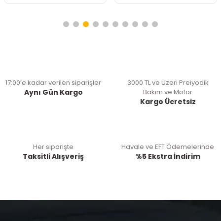
17:00’e kadar verilen siparişler
3000 TL ve Üzeri Preiyodik
Aynı Gün Kargo
Bakım ve Motor
Kargo Ücretsiz
Her siparişte
Havale ve EFT Ödemelerinde
Taksitli Alışveriş
%5 Ekstra İndirim