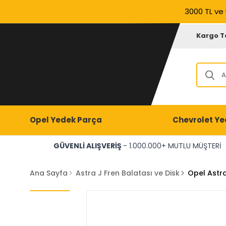
3000 TL ve 
Kargo T
Opel Yedek Parça
Chevrolet Ye
GÜVENLİ ALIŞVERİŞ
- 1.000.000+ MUTLU MÜŞTERİ
Ana Sayfa
Astra J Fren Balatası ve Disk
Opel Astra