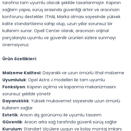
tarafına tam uyumlu olacak şekilde tasarlanmıştır. Kapının
sağlam yapısı, sürüş sırasında güvenliği artırır ve aracınızın
konforunu destekler. İTHAL Marka olması sayesinde yüksek
kalite standartlarına sahip olup, uzun yıllar sorunsuz bir
kullanım sunar. Opell Center olarak, aracınızın orijinal
parçalarıyla uyumlu ve güvenilir ürünleri sizlere sunmayı
önemsiyoruz.
Ürün özellikleri:
Malzeme Kalitesi:
Dayanıklı ve uzun ömürlü ithal malzeme
Uyumluluk
: Opel Astra J modelleri ile tam uyumlu
Fonksiyon
: Kapının açılma ve kapanma mekanizmasını
sorunsuz şekilde yönetir
Dayanıklılık
: Yüksek mukavemet sayesinde uzun ömürlü
kullanım sağlar
Estetik
: Aracın dış görünümü ile uyumlu tasarım
Güvenlik
: Aracın arka sağ tarafında güvenli sürüş sağlar
Kurulum
: Standart ölçülere uygun ve kolay montaj imkanı