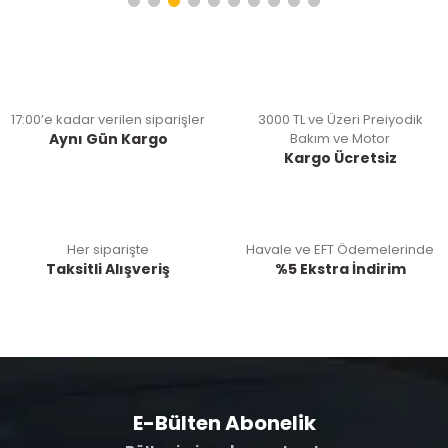
17:00’e kadar verilen siparişler
3000 TL ve Üzeri Preiyodik
Aynı Gün Kargo
Bakım ve Motor
Kargo Ücretsiz
Her siparişte
Havale ve EFT Ödemelerinde
Taksitli Alışveriş
%5 Ekstra İndirim
E-Bülten Abonelik