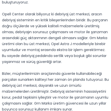
buluşturuyoruz.
Opell Center olarak biliyoruz ki debriyaj üst merkezi, aracın
debriyaj sisteminin en kritik bileşenlerinden biridir. Bu parçanın
doğru ölçülerde ve yüksek kaliteli malzemelerle üretilmiş
olması, debriyajın sorunsuz çalışmasını ve motor ile şanzıman
arasındaki güç aktarımının dengeli olmasını sağlar. Gm Marka
üretimi olan bu üst merkezi, Opel Astra J modelleriyle birebir
uyumludur ve montaj sırasında ekstra bir işlem gerektirmez.
Bu sayede debriyaj pedalında sertlik veya boşluk gibi sorunlar
yaşanmaz ve sürüş güvenliği artar.
Bizler, müşterilerimizin araçlarında güvenle kullanabileceği
parçaları sunarken kaliteyi her zaman ön planda tutuyoruz. Bu
debriyaj üst merkezi, dayanıklı ve uzun ömürlü
malzemelerden üretilmiştir. Debriyaj sisteminin hassasiyetini
korur, pedal tepkisini iyileştirir ve motor ile şanzımanın uyumlu
çalışmasını sağlar. Gm Marka üretim güvencesi ile uzun yıllar
boyunca sorunsuz kullanım imkanı sunar.