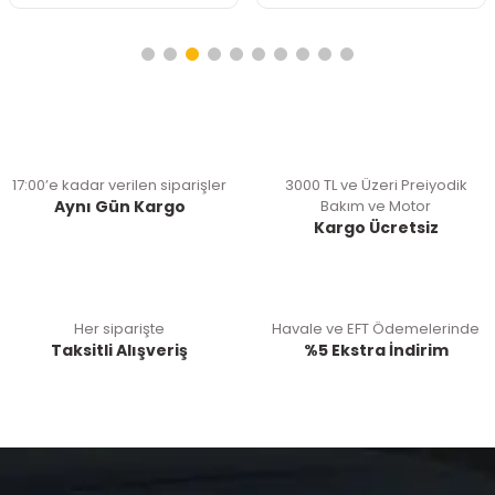
17:00’e kadar verilen siparişler
3000 TL ve Üzeri Preiyodik
Aynı Gün Kargo
Bakım ve Motor
Kargo Ücretsiz
Her siparişte
Havale ve EFT Ödemelerinde
Taksitli Alışveriş
%5 Ekstra İndirim