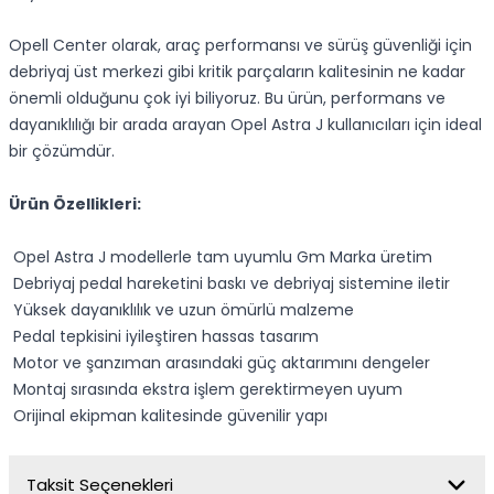
Opell Center olarak, araç performansı ve sürüş güvenliği için
debriyaj üst merkezi gibi kritik parçaların kalitesinin ne kadar
önemli olduğunu çok iyi biliyoruz. Bu ürün, performans ve
dayanıklılığı bir arada arayan Opel Astra J kullanıcıları için ideal
bir çözümdür.
Ürün Özellikleri:
Opel Astra J modellerle tam uyumlu Gm Marka üretim
Debriyaj pedal hareketini baskı ve debriyaj sistemine iletir
Yüksek dayanıklılık ve uzun ömürlü malzeme
Pedal tepkisini iyileştiren hassas tasarım
Motor ve şanzıman arasındaki güç aktarımını dengeler
Montaj sırasında ekstra işlem gerektirmeyen uyum
Orijinal ekipman kalitesinde güvenilir yapı
Taksit Seçenekleri