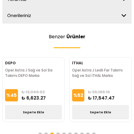
Önerileriniz
Benzer
Ürünler
DEPO
İTHAL
Opel Astra J Sağ ve Sol Sis
Opel Astra J Ledli Far Takımı
Takımı DEPO Marka
Sağ ve Sol İTHAL Marka
₺ 12,046.62
₺ 36,188.16
%
45
%
52
₺ 6,623.27
₺ 17,547.47
Sepete Ekle
Sepete Ekle