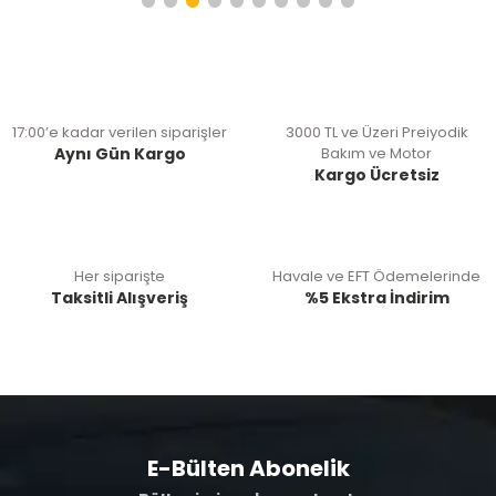
17:00’e kadar verilen siparişler
3000 TL ve Üzeri Preiyodik
Aynı Gün Kargo
Bakım ve Motor
Kargo Ücretsiz
Her siparişte
Havale ve EFT Ödemelerinde
Taksitli Alışveriş
%5 Ekstra İndirim
E-Bülten Abonelik