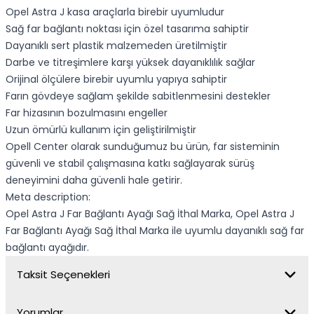
Opel Astra J kasa araçlarla birebir uyumludur
Sağ far bağlantı noktası için özel tasarıma sahiptir
Dayanıklı sert plastik malzemeden üretilmiştir
Darbe ve titreşimlere karşı yüksek dayanıklılık sağlar
Orijinal ölçülere birebir uyumlu yapıya sahiptir
Farın gövdeye sağlam şekilde sabitlenmesini destekler
Far hizasının bozulmasını engeller
Uzun ömürlü kullanım için geliştirilmiştir
Opell Center olarak sunduğumuz bu ürün, far sisteminin
güvenli ve stabil çalışmasına katkı sağlayarak sürüş
deneyimini daha güvenli hale getirir.
Meta description:
Opel Astra J Far Bağlantı Ayağı Sağ İthal Marka, Opel Astra J
Far Bağlantı Ayağı Sağ İthal Marka ile uyumlu dayanıklı sağ far
bağlantı ayağıdır.
Taksit Seçenekleri
Yorumlar