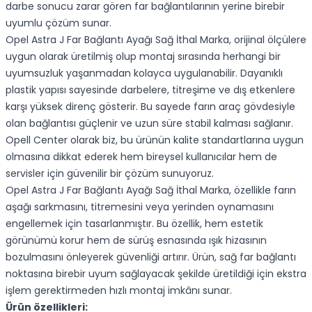
darbe sonucu zarar gören far bağlantılarının yerine birebir
uyumlu çözüm sunar.
Opel Astra J Far Bağlantı Ayağı Sağ İthal Marka, orijinal ölçülere
uygun olarak üretilmiş olup montaj sırasında herhangi bir
uyumsuzluk yaşanmadan kolayca uygulanabilir. Dayanıklı
plastik yapısı sayesinde darbelere, titreşime ve dış etkenlere
karşı yüksek direnç gösterir. Bu sayede farın araç gövdesiyle
olan bağlantısı güçlenir ve uzun süre stabil kalması sağlanır.
Opell Center olarak biz, bu ürünün kalite standartlarına uygun
olmasına dikkat ederek hem bireysel kullanıcılar hem de
servisler için güvenilir bir çözüm sunuyoruz.
Opel Astra J Far Bağlantı Ayağı Sağ İthal Marka, özellikle farın
aşağı sarkmasını, titremesini veya yerinden oynamasını
engellemek için tasarlanmıştır. Bu özellik, hem estetik
görünümü korur hem de sürüş esnasında ışık hizasının
bozulmasını önleyerek güvenliği artırır. Ürün, sağ far bağlantı
noktasına birebir uyum sağlayacak şekilde üretildiği için ekstra
işlem gerektirmeden hızlı montaj imkânı sunar.
Ürün özellikleri: