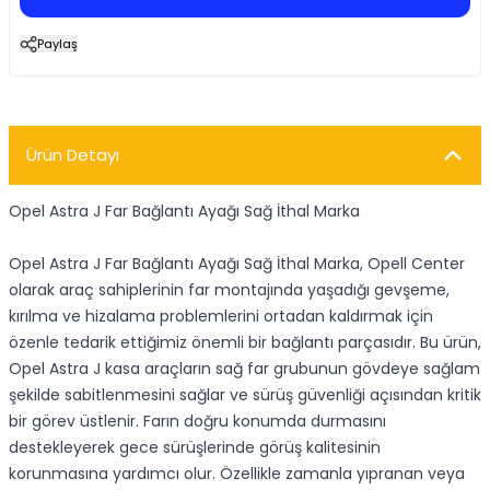
Paylaş
Ürün Detayı
Opel Astra J Far Bağlantı Ayağı Sağ İthal Marka
Opel Astra J Far Bağlantı Ayağı Sağ İthal Marka, Opell Center
olarak araç sahiplerinin far montajında yaşadığı gevşeme,
kırılma ve hizalama problemlerini ortadan kaldırmak için
özenle tedarik ettiğimiz önemli bir bağlantı parçasıdır. Bu ürün,
Opel Astra J kasa araçların sağ far grubunun gövdeye sağlam
şekilde sabitlenmesini sağlar ve sürüş güvenliği açısından kritik
bir görev üstlenir. Farın doğru konumda durmasını
destekleyerek gece sürüşlerinde görüş kalitesinin
korunmasına yardımcı olur. Özellikle zamanla yıpranan veya