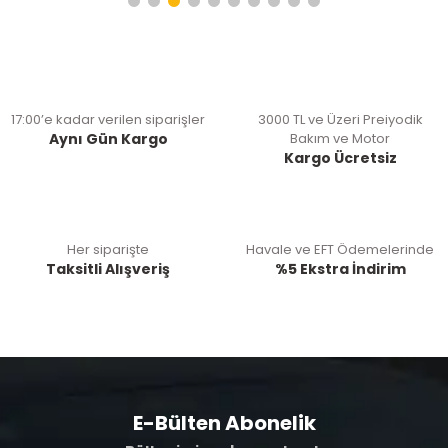
17:00’e kadar verilen siparişler
3000 TL ve Üzeri Preiyodik
Aynı Gün Kargo
Bakım ve Motor
Kargo Ücretsiz
Her siparişte
Havale ve EFT Ödemelerinde
Taksitli Alışveriş
%5 Ekstra İndirim
E-Bülten Abonelik