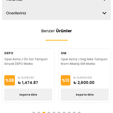
Önerileriniz
Benzer
Ürünler
DEPO
GM
Opel Astra J Ön Sol Tampon
Opel Astra J Sağ Arka Tampon
Sinyali DEPO Marka
Krom Nikelaj GM Marka
₺ 2,391.61
₺ 3,000.00
%
38
%
13
₺ 1,474.87
₺ 2,600.00
Sepete Ekle
Sepete Ekle