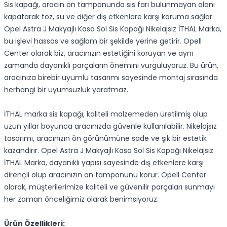
Sis kapağı, aracın ön tamponunda sis farı bulunmayan alanı
kapatarak toz, su ve diğer dış etkenlere karşı koruma sağlar.
Opel Astra J Makyajlı Kasa Sol Sis Kapağı Nikelajsız İTHAL Marka,
bu işlevi hassas ve sağlam bir şekilde yerine getirir. Opell
Center olarak biz, aracınızın estetiğini koruyan ve aynı
zamanda dayanıklı parçaların önemini vurguluyoruz. Bu ürün,
aracınıza birebir uyumlu tasarımı sayesinde montaj sırasında
herhangi bir uyumsuzluk yaratmaz.
İTHAL marka sis kapağı, kaliteli malzemeden üretilmiş olup
uzun yıllar boyunca aracınızda güvenle kullanılabilir. Nikelajsız
tasarımı, aracınızın ön görünümüne sade ve şık bir estetik
kazandırır. Opel Astra J Makyajlı Kasa Sol Sis Kapağı Nikelajsız
İTHAL Marka, dayanıklı yapısı sayesinde dış etkenlere karşı
dirençli olup aracınızın ön tamponunu korur. Opell Center
olarak, müşterilerimize kaliteli ve güvenilir parçaları sunmayı
her zaman önceliğimiz olarak benimsiyoruz.
Ürün Özellikleri: