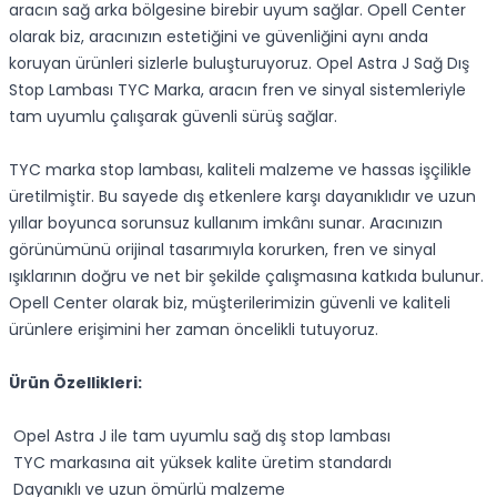
aracın sağ arka bölgesine birebir uyum sağlar. Opell Center
olarak biz, aracınızın estetiğini ve güvenliğini aynı anda
koruyan ürünleri sizlerle buluşturuyoruz. Opel Astra J Sağ Dış
Stop Lambası TYC Marka, aracın fren ve sinyal sistemleriyle
tam uyumlu çalışarak güvenli sürüş sağlar.
TYC marka stop lambası, kaliteli malzeme ve hassas işçilikle
üretilmiştir. Bu sayede dış etkenlere karşı dayanıklıdır ve uzun
yıllar boyunca sorunsuz kullanım imkânı sunar. Aracınızın
görünümünü orijinal tasarımıyla korurken, fren ve sinyal
ışıklarının doğru ve net bir şekilde çalışmasına katkıda bulunur.
Opell Center olarak biz, müşterilerimizin güvenli ve kaliteli
ürünlere erişimini her zaman öncelikli tutuyoruz.
Ürün Özellikleri:
Opel Astra J ile tam uyumlu sağ dış stop lambası
TYC markasına ait yüksek kalite üretim standardı
Dayanıklı ve uzun ömürlü malzeme