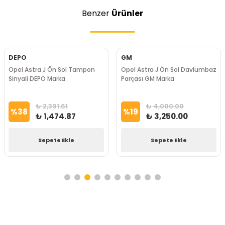
Benzer
Ürünler
DEPO
GM
Opel Astra J Ön Sol Tampon
Opel Astra J Ön Sol Davlumbaz
Sinyali DEPO Marka
Parçası GM Marka
₺ 2,391.61
₺ 4,000.00
%
38
%
19
₺ 1,474.87
₺ 3,250.00
Sepete Ekle
Sepete Ekle