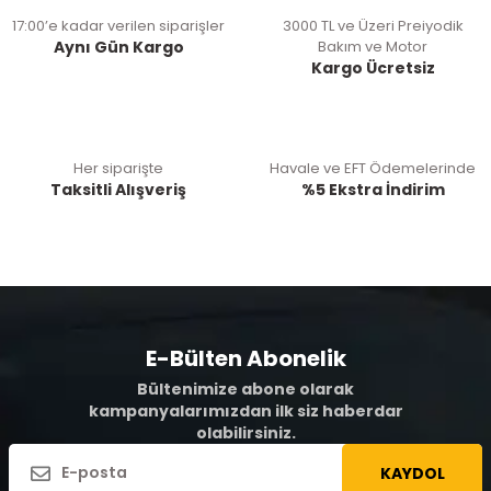
17:00’e kadar verilen siparişler
3000 TL ve Üzeri Preiyodik
Aynı Gün Kargo
Bakım ve Motor
Kargo Ücretsiz
Her siparişte
Havale ve EFT Ödemelerinde
Taksitli Alışveriş
%5 Ekstra İndirim
E-Bülten Abonelik
Bültenimize abone olarak
kampanyalarımızdan ilk siz haberdar
olabilirsiniz.
KAYDOL