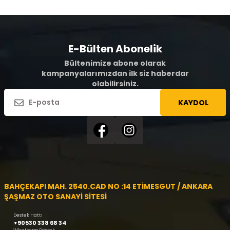
E-Bülten Abonelik
Bültenimize abone olarak
kampanyalarımızdan ilk siz haberdar
olabilirsiniz.
KAYDOL
BAHÇEKAPI MAH. 2540.CAD NO :14 ETİMESGUT / ANKARA
ŞAŞMAZ OTO SANAYİ SİTESİ
Destek Hattı
+90530 338 68 34