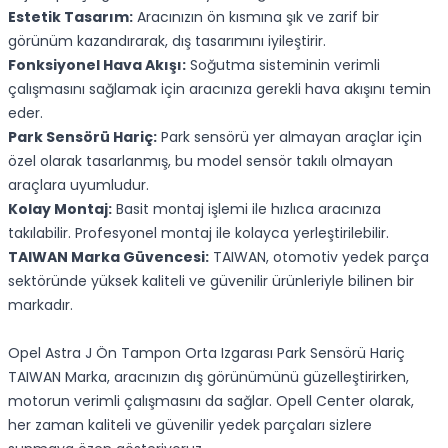
Estetik Tasarım:
Aracınızın ön kısmına şık ve zarif bir
görünüm kazandırarak, dış tasarımını iyileştirir.
Fonksiyonel Hava Akışı:
Soğutma sisteminin verimli
çalışmasını sağlamak için aracınıza gerekli hava akışını temin
eder.
Park Sensörü Hariç:
Park sensörü yer almayan araçlar için
özel olarak tasarlanmış, bu model sensör takılı olmayan
araçlara uyumludur.
Kolay Montaj:
Basit montaj işlemi ile hızlıca aracınıza
takılabilir. Profesyonel montaj ile kolayca yerleştirilebilir.
TAIWAN Marka Güvencesi:
TAIWAN, otomotiv yedek parça
sektöründe yüksek kaliteli ve güvenilir ürünleriyle bilinen bir
markadır.
Opel Astra J Ön Tampon Orta Izgarası Park Sensörü Hariç
TAIWAN Marka, aracınızın dış görünümünü güzelleştirirken,
motorun verimli çalışmasını da sağlar. Opell Center olarak,
her zaman kaliteli ve güvenilir yedek parçaları sizlere