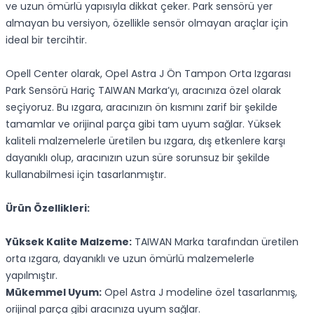
ve uzun ömürlü yapısıyla dikkat çeker. Park sensörü yer
almayan bu versiyon, özellikle sensör olmayan araçlar için
ideal bir tercihtir.
Opell Center olarak, Opel Astra J Ön Tampon Orta Izgarası
Park Sensörü Hariç TAIWAN Marka’yı, aracınıza özel olarak
seçiyoruz. Bu ızgara, aracınızın ön kısmını zarif bir şekilde
tamamlar ve orijinal parça gibi tam uyum sağlar. Yüksek
kaliteli malzemelerle üretilen bu ızgara, dış etkenlere karşı
dayanıklı olup, aracınızın uzun süre sorunsuz bir şekilde
kullanabilmesi için tasarlanmıştır.
Ürün Özellikleri:
Yüksek Kalite Malzeme:
TAIWAN Marka tarafından üretilen
orta ızgara, dayanıklı ve uzun ömürlü malzemelerle
yapılmıştır.
Mükemmel Uyum:
Opel Astra J modeline özel tasarlanmış,
orijinal parça gibi aracınıza uyum sağlar.