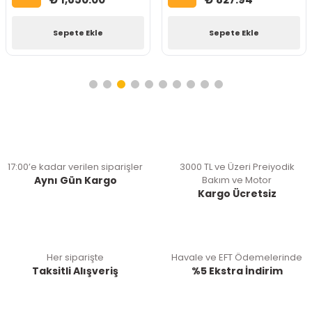
Sepete Ekle
Sepete Ekle
17:00’e kadar verilen siparişler
3000 TL ve Üzeri Preiyodik
Aynı Gün Kargo
Bakım ve Motor
Kargo Ücretsiz
Her siparişte
Havale ve EFT Ödemelerinde
Taksitli Alışveriş
%5 Ekstra İndirim