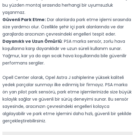
bu yüzden montaj sırasında herhangi bir uyumsuzluk
yaşanmaz.
Güvenli Park Etme:
Dar alanlarda park etme işlemi sırasında
size yardımcı olur. Özellikle şehir içi park alanlarında ve dar
garajlarda aracınızın çevresindeki engelleri tespit eder.
Dayanıklı ve Uzun Ömürlü
: PSA marka sensör, zorlu hava
koşullarına karşı dayanıklıdır ve uzun süreli kullanım sunar.
Yağmur, kar ya da aşırı sıcak hava koşullarında bile güvenilir
performans sergiler.
Opell Center olarak, Opel Astra J sahiplerine yüksek kaliteli
yedek parçalar sunmayı ilke edinmiş bir firmayız. PSA marka
ön yan pilot park sensörü, park etme işlemlerinizde size büyük
kolaylık sağlar ve güvenli bir sürüş deneyimi sunar. Bu sensör
sayesinde, aracınızın çevresindeki engelleri kolayca
algılayabilir ve park etme işlemini daha hızlı, güvenli bir şekilde
gerçekleştirebilirsiniz.