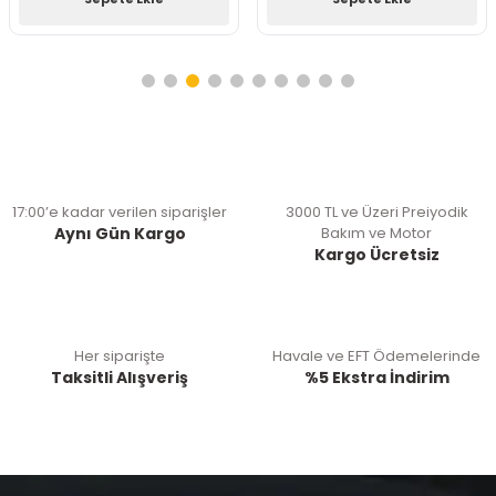
17:00’e kadar verilen siparişler
3000 TL ve Üzeri Preiyodik
Aynı Gün Kargo
Bakım ve Motor
Kargo Ücretsiz
Her siparişte
Havale ve EFT Ödemelerinde
Taksitli Alışveriş
%5 Ekstra İndirim