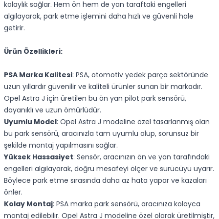
kolaylık sağlar. Hem ön hem de yan taraftaki engelleri
algılayarak, park etme işlemini daha hızlı ve güvenli hale
getirir.
Ürün Özellikleri:
PSA Marka Kalitesi
: PSA, otomotiv yedek parça sektöründe
uzun yıllardır güvenilir ve kaliteli ürünler sunan bir markadır.
Opel Astra J için üretilen bu ön yan pilot park sensörü,
dayanıklı ve uzun ömürlüdür.
Uyumlu Model
: Opel Astra J modeline özel tasarlanmış olan
bu park sensörü, aracınızla tam uyumlu olup, sorunsuz bir
şekilde montaj yapılmasını sağlar.
Yüksek Hassasiyet
: Sensör, aracınızın ön ve yan tarafındaki
engelleri algılayarak, doğru mesafeyi ölçer ve sürücüyü uyarır.
Böylece park etme sırasında daha az hata yapar ve kazaları
önler.
Kolay Montaj
: PSA marka park sensörü, aracınıza kolayca
montaj edilebilir. Opel Astra J modeline özel olarak üretilmiştir,