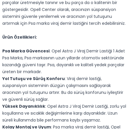
parçalar üretmesiyle tanınır ve bu parça da o kalitenin bir
göstergesidir. Opell Center olarak, aracınızın süspansiyon
sistemini güvenle yenilemek ve aracınızın yol tutuşunu
artırmak için Psa marka viraj demir lastiğini tercih edebilirsiniz.
Ürün Özellikleri:
Psa Marka Güvencesi
: Opel Astra J Viraj Demir Lastiği 1 Adet
Psa Marka, Psa markasının uzun yıllardır otomotiv sektöründe
kazandığı güveni taşır. Psa, dayanıklı ve kaliteli yedek parçalar
üreten bir markadır.
Yol Tutuşu ve Sürüş Konforu
: Viraj demir lastiği,
süspansiyon sisteminin düzgün çalışmasını sağlayarak
aracınızın yol tutuşunu artırır. Bu da sürüş konforunu iyileştirir
ve güvenli sürüş sağlar.
Yüksek Dayanıklılık
: Opel Astra J Viraj Demir Lastiği, zorlu yol
koşullarına ve sıcaklık değişimlerine karşı dayanıklıdır. Uzun
süreli kullanımda bile performans kaybı yaşamaz.
Kolay Montaj ve Uyum
: Psa marka viraj demir lastiği, Opel