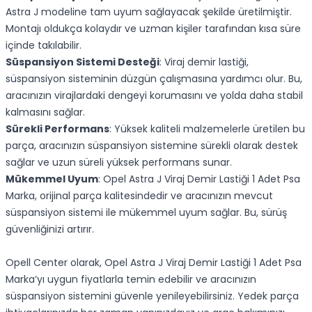
Astra J modeline tam uyum sağlayacak şekilde üretilmiştir.
Montajı oldukça kolaydır ve uzman kişiler tarafından kısa süre
içinde takılabilir.
Süspansiyon Sistemi Desteği
: Viraj demir lastiği,
süspansiyon sisteminin düzgün çalışmasına yardımcı olur. Bu,
aracınızın virajlardaki dengeyi korumasını ve yolda daha stabil
kalmasını sağlar.
Sürekli Performans
: Yüksek kaliteli malzemelerle üretilen bu
parça, aracınızın süspansiyon sistemine sürekli olarak destek
sağlar ve uzun süreli yüksek performans sunar.
Mükemmel Uyum
: Opel Astra J Viraj Demir Lastiği 1 Adet Psa
Marka, orijinal parça kalitesindedir ve aracınızın mevcut
süspansiyon sistemi ile mükemmel uyum sağlar. Bu, sürüş
güvenliğinizi artırır.
Opell Center olarak, Opel Astra J Viraj Demir Lastiği 1 Adet Psa
Marka’yı uygun fiyatlarla temin edebilir ve aracınızın
süspansiyon sistemini güvenle yenileyebilirsiniz. Yedek parça