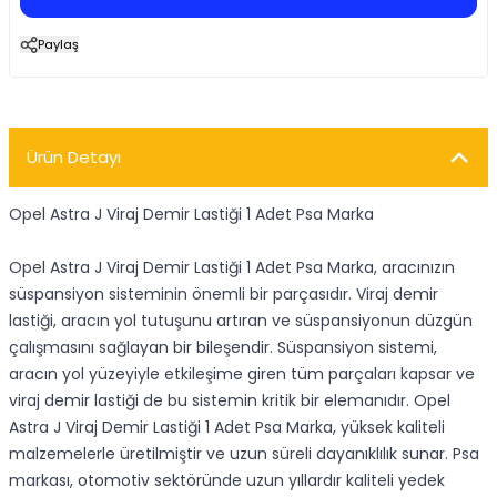
Paylaş
Ürün Detayı
Opel Astra J Viraj Demir Lastiği 1 Adet Psa Marka
Opel Astra J Viraj Demir Lastiği 1 Adet Psa Marka, aracınızın
süspansiyon sisteminin önemli bir parçasıdır. Viraj demir
lastiği, aracın yol tutuşunu artıran ve süspansiyonun düzgün
çalışmasını sağlayan bir bileşendir. Süspansiyon sistemi,
aracın yol yüzeyiyle etkileşime giren tüm parçaları kapsar ve
viraj demir lastiği de bu sistemin kritik bir elemanıdır. Opel
Astra J Viraj Demir Lastiği 1 Adet Psa Marka, yüksek kaliteli
malzemelerle üretilmiştir ve uzun süreli dayanıklılık sunar. Psa
markası, otomotiv sektöründe uzun yıllardır kaliteli yedek