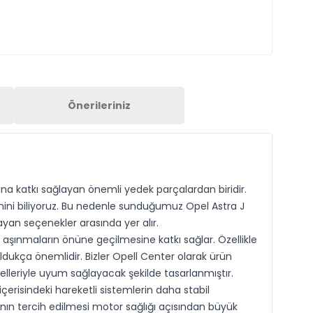
Önerileriniz
na katkı sağlayan önemli yedek parçalardan biridir.
emini biliyoruz. Bu nedenle sunduğumuz Opel Astra J
layan seçenekler arasında yer alır.
şınmaların önüne geçilmesine katkı sağlar. Özellikle
oldukça önemlidir. Bizler Opell Center olarak ürün
lleriyle uyum sağlayacak şekilde tasarlanmıştır.
erisindeki hareketli sistemlerin daha stabil
n tercih edilmesi motor sağlığı açısından büyük