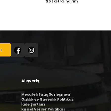
%5 Ekstra İndirim
L
Alışveriş
Mesafeli Satış Sözleşmesi
Gizlilik ve Güvenlik Politikası
İade Şartları
Kişisel Veriler Politikası