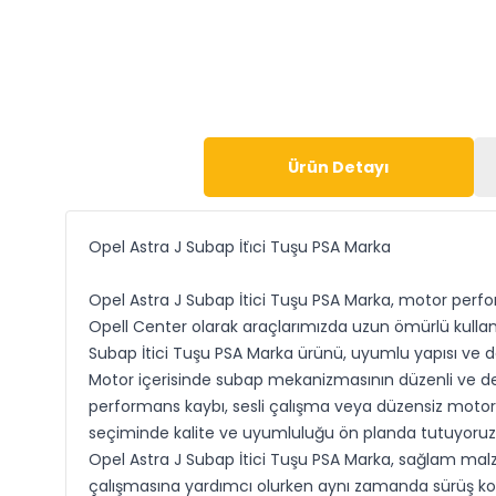
Ürün Detayı
Opel Astra J Subap İti̇ci Tuşu PSA Marka
Opel Astra J Subap İtici Tuşu PSA Marka, motor perfo
Opell Center olarak araçlarımızda uzun ömürlü kullan
Subap İtici Tuşu PSA Marka ürünü, uyumlu yapısı ve daya
Motor içerisinde subap mekanizmasının düzenli ve de
performans kaybı, sesli çalışma veya düzensiz motor ha
seçiminde kalite ve uyumluluğu ön planda tutuyoruz. 
Opel Astra J Subap İtici Tuşu PSA Marka, sağlam malze
çalışmasına yardımcı olurken aynı zamanda sürüş kon