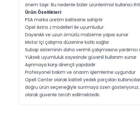
önem taşır. Bu nedenle bizler ürünlerimizi kullanıcı ih
Ürün Özellikleri
PSA marka üretim kalitesine sahiptir
Opel Astra J modelleri ile uyumludur
Dayanıklı ve uzun ömürlü malzeme yapısı sunar
Motor içi çalışma düzenine katkı sağlar
Subap sisteminin daha verimli çalışmasına yardımcı 
Yüksek uyumluluk sayesinde güvenli kullanım sunar
Aşınmaya karşı dirençli yapıdadır
Profesyonel bakım ve onarım işlemlerine uygundur
Opell Center olarak kaliteli yedek parçaları kullanıcıl
doğru ürün seçeneğiyle sunmaya özen gösteriyoruz. Op
olarak güvenle tercih edilmektedir.