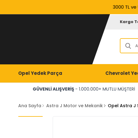
3000 TL ve 
Kargo T
Opel Yedek Parça
Chevrolet Ye
GÜVENLİ ALIŞVERİŞ
- 1.000.000+ MUTLU MÜŞTERİ
Ana Sayfa
Astra J Motor ve Mekanik
Opel Astra J 