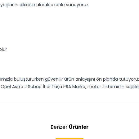
tiyaçlarını dikkate alarak özenle sunuyoruz.
olur
arımızla buluştururken güvenilir ürün anlayışını ön planda tutuyoru
el Astra J Subap İtici Tuşu PSA Marka, motor sisteminin sağlıklı
Benzer
Ürünler