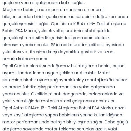
güçlü ve verimli çalışmasına katkı sağlar.
Ateşleme bobini, motor performansının en önemli
bileşenlerinden biridir çünkü yanma sürecinin doğru zamanda
gerçekleşmesini sağlar. Opel Astra K B14xe 16- Tekli Ateşleme
Bobini PSA Marka, yüksek voltaj üretimini stabil şekilde
gerçekleştirerek silindir içerisindeki yanmanın eksiksiz
olmasına yardımcı olur. PSA marka üretim kalitesi sayesinde
yüksek ısı ve titreşime karşı dayanıklılık gösterir ve uzun
ömürlü kullanım sunar.
Opell Center olarak sunduğumuz bu ateşleme bobini, orijinal
uyum standartlarına uygun şekilde üretilmiştir. Motor
sistemine birebir uyum sağlayarak kolay montaj imkânı sunar
ve aracın fabrika çıkış performansına yakın çalışmasına
yardımcı olur. Özellikle rölanti dengesinde, hızlanmalarda ve
yakıt verimliliğinde motorun stabil çalışmasını destekler.
Opel Astra K B14xe 16- Tekli Ateşleme Bobini PSA Marka, arızalı
veya zayıf ateşleme yapan bobinlerin yerine kullanıldığında
motor performansında belirgin bir iyileşme sağlar. Daha güçlü
ateşleme sayesinde motor tekleme sorunları azalır, yakıt