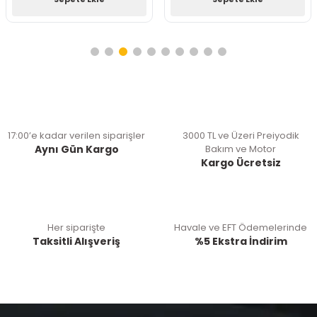
17:00’e kadar verilen siparişler
3000 TL ve Üzeri Preiyodik
Aynı Gün Kargo
Bakım ve Motor
Kargo Ücretsiz
Her siparişte
Havale ve EFT Ödemelerinde
Taksitli Alışveriş
%5 Ekstra İndirim