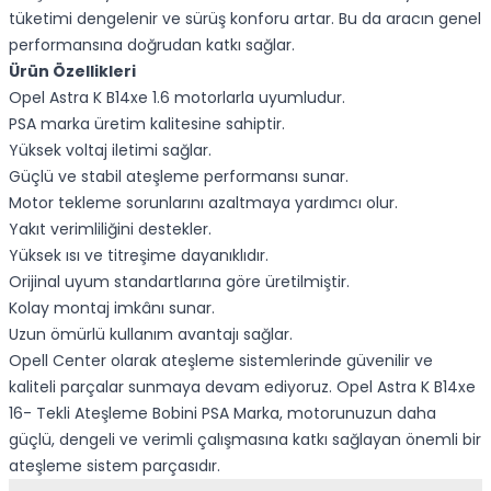
tüketimi dengelenir ve sürüş konforu artar. Bu da aracın genel
performansına doğrudan katkı sağlar.
Ürün Özellikleri
Opel Astra K B14xe 1.6 motorlarla uyumludur.
PSA marka üretim kalitesine sahiptir.
Yüksek voltaj iletimi sağlar.
Güçlü ve stabil ateşleme performansı sunar.
Motor tekleme sorunlarını azaltmaya yardımcı olur.
Yakıt verimliliğini destekler.
Yüksek ısı ve titreşime dayanıklıdır.
Orijinal uyum standartlarına göre üretilmiştir.
Kolay montaj imkânı sunar.
Uzun ömürlü kullanım avantajı sağlar.
Opell Center olarak ateşleme sistemlerinde güvenilir ve
kaliteli parçalar sunmaya devam ediyoruz. Opel Astra K B14xe
16- Tekli Ateşleme Bobini PSA Marka, motorunuzun daha
güçlü, dengeli ve verimli çalışmasına katkı sağlayan önemli bir
ateşleme sistem parçasıdır.