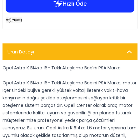
Paylaş
Ürün Detayı
Opel Astra K B14xe 16- Tekli̇ Ateşleme Bobi̇ni̇ PSA Marka
Opel Astra K B14xe 16- Tekli Ateşleme Bobini PSA Marka, motor
içerisindeki bujiye gerekli yüksek voltajı ileterek yakıt-hava
karışımının doğru şekilde ateşlenmesini sağlayan kritik bir
ateşleme sistem parçasıdır. Opell Center olarak araç motor
sistemlerinde kalite, uyum ve güvenilirliği ön planda tutarak
müşterilerimize profesyonel yedek parça çözümleri
sunuyoruz. Bu ürün, Opel Astra K B14xe 1.6 motor yapısına tam
uyumlu olacak şekilde tasarlanmış olup motorun düzenli,