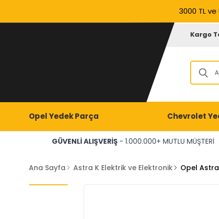
3000 TL ve 
Kargo T
Opel Yedek Parça
Chevrolet Ye
GÜVENLİ ALIŞVERİŞ
- 1.000.000+ MUTLU MÜŞTERİ
Ana Sayfa
Astra K Elektrik ve Elektronik
Opel Astra