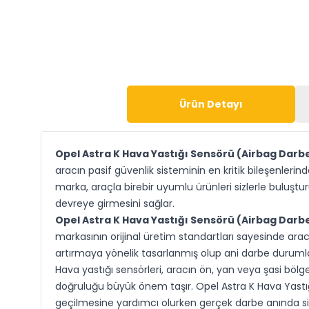
Ürün Detayı
Opel Astra K Hava Yastığı Sensörü (Airbag Dar
aracın pasif güvenlik sisteminin en kritik bileşenleri
marka, araçla birebir uyumlu ürünleri sizlerle buluşt
devreye girmesini sağlar.
Opel Astra K Hava Yastığı Sensörü (Airbag Dar
markasının orijinal üretim standartları sayesinde ara
artırmaya yönelik tasarlanmış olup ani darbe durumla
Hava yastığı sensörleri, aracın ön, yan veya şasi böl
doğruluğu büyük önem taşır. Opel Astra K Hava Yastığ
geçilmesine yardımcı olurken gerçek darbe anında sist