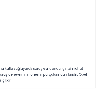
a katkı sağlayarak sürüş esnasında içinizin rahat
sürüş deneyiminin önemli parçalarından biridir. Opel
 çıkar.