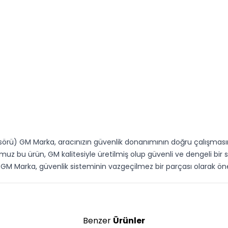
örü) GM Marka, aracınızın güvenlik donanımının doğru çalışmasın
z bu ürün, GM kalitesiyle üretilmiş olup güvenli ve dengeli bir 
GM Marka, güvenlik sisteminin vazgeçilmez bir parçası olarak öne
Benzer
Ürünler