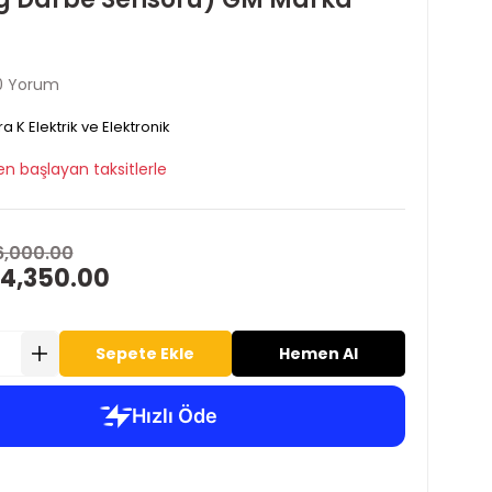
0 Yorum
ra K Elektrik ve Elektronik
en başlayan taksitlerle
6,000.00
 4,350.00
Sepete Ekle
Hemen Al