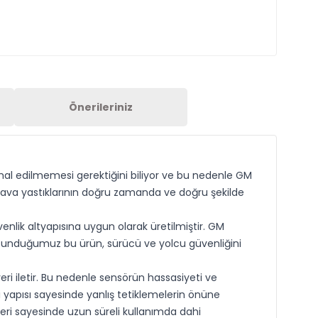
Önerileriniz
ihmal edilmemesi gerektiğini biliyor ve bu nedenle GM
k hava yastıklarının doğru zamanda ve doğru şekilde
venlik altyapısına uygun olarak üretilmiştir. GM
ak sunduğumuz bu ürün, sürücü ve yolcu güvenliğini
ri iletir. Bu nedenle sensörün hassasiyeti ve
yapısı sayesinde yanlış tetiklemelerin önüne
leri sayesinde uzun süreli kullanımda dahi