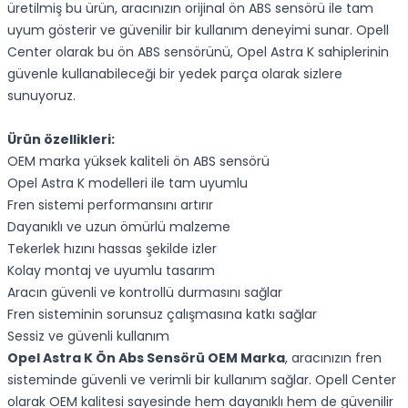
üretilmiş bu ürün, aracınızın orijinal ön ABS sensörü ile tam
uyum gösterir ve güvenilir bir kullanım deneyimi sunar. Opell
Center olarak bu ön ABS sensörünü, Opel Astra K sahiplerinin
güvenle kullanabileceği bir yedek parça olarak sizlere
sunuyoruz.
Ürün özellikleri:
OEM marka yüksek kaliteli ön ABS sensörü
Opel Astra K modelleri ile tam uyumlu
Fren sistemi performansını artırır
Dayanıklı ve uzun ömürlü malzeme
Tekerlek hızını hassas şekilde izler
Kolay montaj ve uyumlu tasarım
Aracın güvenli ve kontrollü durmasını sağlar
Fren sisteminin sorunsuz çalışmasına katkı sağlar
Sessiz ve güvenli kullanım
Opel Astra K Ön Abs Sensörü OEM Marka
, aracınızın fren
sisteminde güvenli ve verimli bir kullanım sağlar. Opell Center
olarak OEM kalitesi sayesinde hem dayanıklı hem de güvenilir