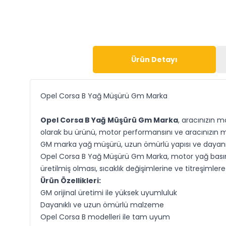
Ürün Detayı
Opel Corsa B Yağ Müşürü Gm Marka
Opel Corsa B Yağ Müşürü Gm Marka
, aracınızın m
olarak bu ürünü, motor performansını ve aracınızın me
GM marka yağ müşürü, uzun ömürlü yapısı ve dayanıklıl
Opel Corsa B Yağ Müşürü Gm Marka, motor yağ basıncın
üretilmiş olması, sıcaklık değişimlerine ve titreşimlere
Ürün Özellikleri:
GM orijinal üretimi ile yüksek uyumluluk
Dayanıklı ve uzun ömürlü malzeme
Opel Corsa B modelleri ile tam uyum