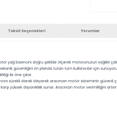
Taksit Seçenekleri
Yorumlar
otor yağ basıncını doğru şekilde ölçerek motorunuzun sağlıklı çalı
kanik güvenliğini ön planda tutan tüm kullanıcılar için sunuyoruz
ığı ile öne çıkar.
ı sürekli olarak izleyerek aracınızın motor sisteminin güvenli ç
 karşı yüksek dayanıklılık sunar. Aracınızın motor verimliliğini artı