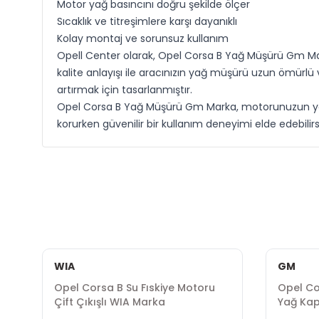
Motor yağ basıncını doğru şekilde ölçer
Sıcaklık ve titreşimlere karşı dayanıklı
Kolay montaj ve sorunsuz kullanım
Opell Center olarak, Opel Corsa B Yağ Müşürü Gm Mar
kalite anlayışı ile aracınızın yağ müşürü uzun ömürlü
artırmak için tasarlanmıştır.
Opel Corsa B Yağ Müşürü Gm Marka, motorunuzun yağ ba
korurken güvenilir bir kullanım deneyimi elde edebilir
WIA
GM
Opel Corsa B Su Fıskiye Motoru
Opel Co
a
Çift Çıkışlı WIA Marka
Yağ Ka