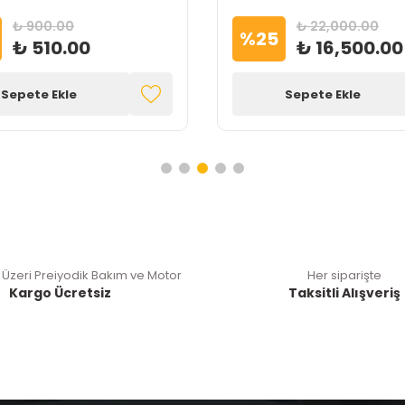
₺ 900.00
₺ 22,000.00
%
25
₺ 510.00
₺ 16,500.00
Sepete Ekle
Sepete Ekle
 Üzeri Preiyodik Bakım ve Motor
Her siparişte
Kargo Ücretsiz
Taksitli Alışveriş