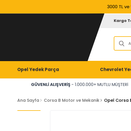
3000 TL ve 
Kargo T
Opel Yedek Parça
Chevrolet Ye
GÜVENLİ ALIŞVERİŞ
- 1.000.000+ MUTLU MÜŞTERİ
Ana Sayfa
Corsa B Motor ve Mekanik
Opel Corsa 