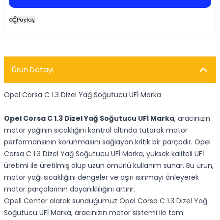
Paylaş
Ürün Detayı
Opel Corsa C 1.3 Dizel Yağ Soğutucu UFİ Marka
Opel Corsa C 1.3 Dizel Yağ Soğutucu UFİ Marka
, aracınızın
motor yağının sıcaklığını kontrol altında tutarak motor
performansının korunmasını sağlayan kritik bir parçadır. Opel
Corsa C 1.3 Dizel Yağ Soğutucu UFİ Marka, yüksek kaliteli UFİ
üretimi ile üretilmiş olup uzun ömürlü kullanım sunar. Bu ürün,
motor yağı sıcaklığını dengeler ve aşırı ısınmayı önleyerek
motor parçalarının dayanıklılığını artırır.
Opell Center olarak sunduğumuz Opel Corsa C 1.3 Dizel Yağ
Soğutucu UFİ Marka, aracınızın motor sistemi ile tam