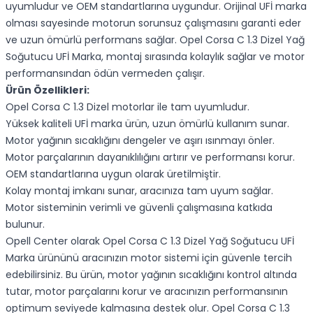
uyumludur ve OEM standartlarına uygundur. Orijinal UFİ marka
olması sayesinde motorun sorunsuz çalışmasını garanti eder
ve uzun ömürlü performans sağlar. Opel Corsa C 1.3 Dizel Yağ
Soğutucu UFİ Marka, montaj sırasında kolaylık sağlar ve motor
performansından ödün vermeden çalışır.
Ürün Özellikleri:
Opel Corsa C 1.3 Dizel motorlar ile tam uyumludur.
Yüksek kaliteli UFİ marka ürün, uzun ömürlü kullanım sunar.
Motor yağının sıcaklığını dengeler ve aşırı ısınmayı önler.
Motor parçalarının dayanıklılığını artırır ve performansı korur.
OEM standartlarına uygun olarak üretilmiştir.
Kolay montaj imkanı sunar, aracınıza tam uyum sağlar.
Motor sisteminin verimli ve güvenli çalışmasına katkıda
bulunur.
Opell Center olarak Opel Corsa C 1.3 Dizel Yağ Soğutucu UFİ
Marka ürününü aracınızın motor sistemi için güvenle tercih
edebilirsiniz. Bu ürün, motor yağının sıcaklığını kontrol altında
tutar, motor parçalarını korur ve aracınızın performansının
optimum seviyede kalmasına destek olur. Opel Corsa C 1.3