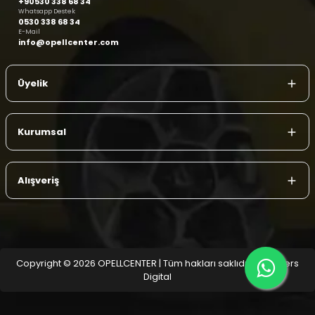
+90530 338 68 34
Whatsapp Destek
0530 338 68 34
E-Mail
info@opellcenter.com
Üyelik
Kurumsal
Alışveriş
Copyright © 2026 OPELLCENTER | Tüm hakları saklıdır.
| Reliefers
Digital