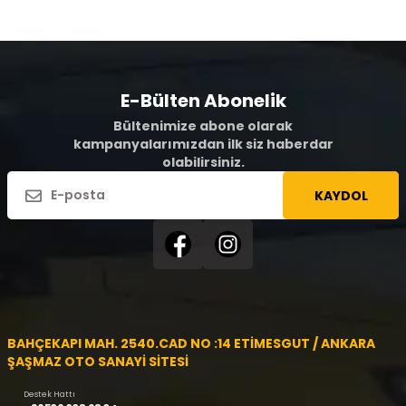
E-Bülten Abonelik
Bültenimize abone olarak
kampanyalarımızdan ilk siz haberdar
olabilirsiniz.
KAYDOL
BAHÇEKAPI MAH. 2540.CAD NO :14 ETİMESGUT / ANKARA
ŞAŞMAZ OTO SANAYİ SİTESİ
Destek Hattı