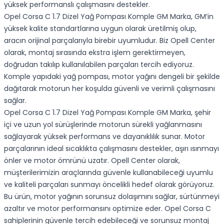
yüksek performanslı çalışmasını destekler.
Opel Corsa C 1.7 Dizel Yağ Pompası Komple GM Marka, GM’in
yüksek kalite standartlarına uygun olarak üretilmiş olup,
aracın orijinal parçalarıyla birebir uyumludur. Biz Opell Center
olarak, montaj sırasında ekstra işlem gerektirmeyen,
doğrudan takılıp kullanılabilen parçaları tercih ediyoruz.
Komple yapıdaki yağ pompası, motor yağını dengeli bir şekilde
dağıtarak motorun her koşulda güvenli ve verimli çalışmasını
sağlar.
Opel Corsa C 1.7 Dizel Yağ Pompası Komple GM Marka, şehir
içi ve uzun yol sürüşlerinde motorun sürekli yağlanmasını
sağlayarak yüksek performans ve dayanıklılık sunar. Motor
parçalarının ideal sıcaklıkta çalışmasını destekler, aşırı ısınmayı
önler ve motor ömrünü uzatır. Opell Center olarak,
müşterilerimizin araçlarında güvenle kullanabileceği uyumlu
ve kaliteli parçaları sunmayı öncelikli hedef olarak görüyoruz.
Bu ürün, motor yağının sorunsuz dolaşımını sağlar, sürtünmeyi
azaltır ve motor performansını optimize eder. Opel Corsa C
sahiplerinin güvenle tercih edebileceği ve sorunsuz montaj