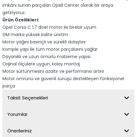
imkânı sunan parçaları Opell Center olarak bir araya
getiriyoruz.
Ürün Özellikleri:
Opel Corsa C 1.7 dizel motor ile birebir uyum
GM marka yüksek kalite üretim
Motor yağını basınçlı ve sürekli dolaştırır
Komple yapı ile tüm motor parçalarını yağlar
Dayanıklı ve uzun ömürlü malzeme yapısı
Orijinal ölçülere uygun, kolay montaj
Motor sürtünmesini azaltır ve performansı artırır
Motor ömrünü ve güvenli sürüşü destekleyen fonksiyonel
parça
Taksit Seçenekleri
Yorumlar
Önerileriniz