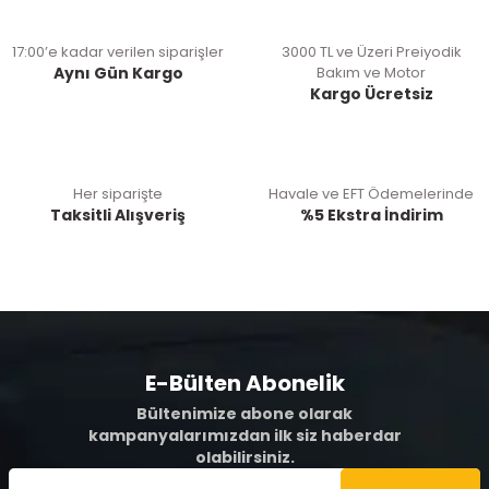
17:00’e kadar verilen siparişler
3000 TL ve Üzeri Preiyodik
Aynı Gün Kargo
Bakım ve Motor
Kargo Ücretsiz
Her siparişte
Havale ve EFT Ödemelerinde
Taksitli Alışveriş
%5 Ekstra İndirim
E-Bülten Abonelik
Bültenimize abone olarak
kampanyalarımızdan ilk siz haberdar
olabilirsiniz.