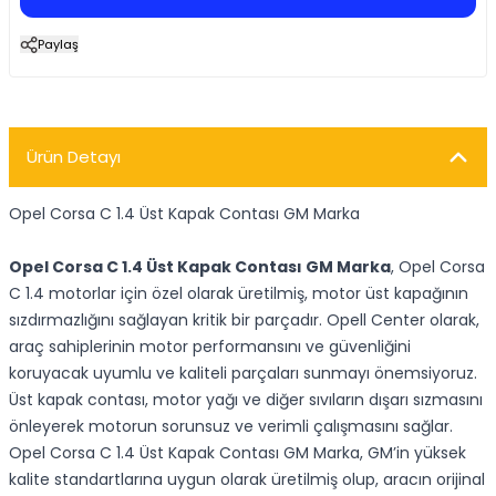
Paylaş
Ürün Detayı
Opel Corsa C 1.4 Üst Kapak Contası GM Marka
Opel Corsa C 1.4 Üst Kapak Contası GM Marka
, Opel Corsa
C 1.4 motorlar için özel olarak üretilmiş, motor üst kapağının
sızdırmazlığını sağlayan kritik bir parçadır. Opell Center olarak,
araç sahiplerinin motor performansını ve güvenliğini
koruyacak uyumlu ve kaliteli parçaları sunmayı önemsiyoruz.
Üst kapak contası, motor yağı ve diğer sıvıların dışarı sızmasını
önleyerek motorun sorunsuz ve verimli çalışmasını sağlar.
Opel Corsa C 1.4 Üst Kapak Contası GM Marka, GM’in yüksek
kalite standartlarına uygun olarak üretilmiş olup, aracın orijinal