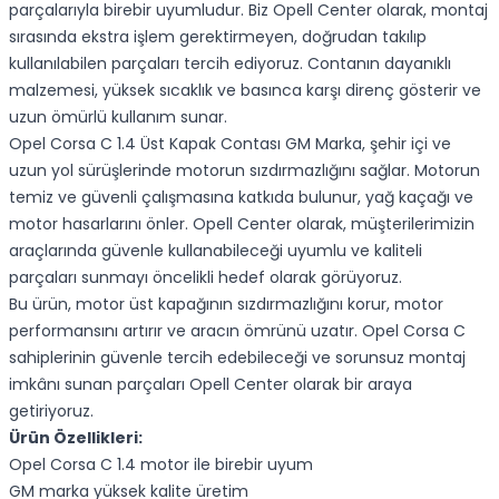
parçalarıyla birebir uyumludur. Biz Opell Center olarak, montaj
sırasında ekstra işlem gerektirmeyen, doğrudan takılıp
kullanılabilen parçaları tercih ediyoruz. Contanın dayanıklı
malzemesi, yüksek sıcaklık ve basınca karşı direnç gösterir ve
uzun ömürlü kullanım sunar.
Opel Corsa C 1.4 Üst Kapak Contası GM Marka, şehir içi ve
uzun yol sürüşlerinde motorun sızdırmazlığını sağlar. Motorun
temiz ve güvenli çalışmasına katkıda bulunur, yağ kaçağı ve
motor hasarlarını önler. Opell Center olarak, müşterilerimizin
araçlarında güvenle kullanabileceği uyumlu ve kaliteli
parçaları sunmayı öncelikli hedef olarak görüyoruz.
Bu ürün, motor üst kapağının sızdırmazlığını korur, motor
performansını artırır ve aracın ömrünü uzatır. Opel Corsa C
sahiplerinin güvenle tercih edebileceği ve sorunsuz montaj
imkânı sunan parçaları Opell Center olarak bir araya
getiriyoruz.
Ürün Özellikleri:
Opel Corsa C 1.4 motor ile birebir uyum
GM marka yüksek kalite üretim