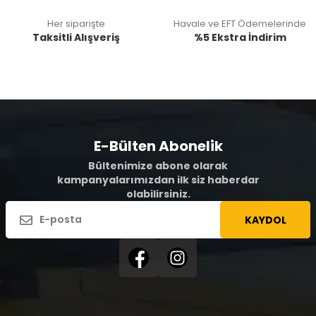
Her siparişte
Havale ve EFT Ödemelerinde
Taksitli Alışveriş
%5 Ekstra İndirim
E-Bülten Abonelik
Bültenimize abone olarak
kampanyalarımızdan ilk siz haberdar
olabilirsiniz.
KAYDOL